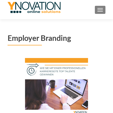
TOGGL
Employer Branding