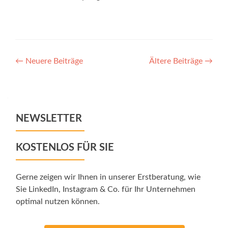
Posts
←
Neuere Beiträge
Ältere Beiträge
→
navigation
NEWSLETTER
KOSTENLOS FÜR SIE
Gerne zeigen wir Ihnen in unserer Erstberatung, wie
Sie LinkedIn, Instagram & Co. für Ihr Unternehmen
optimal nutzen können.