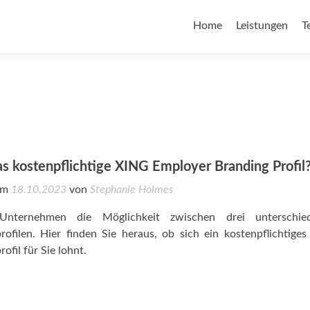
Home
Leistungen
T
as kostenpflichtige XING Employer Branding Profil
 am
18.10.2023
von
Stephanie Holmes
nternehmen die Möglichkeit zwischen drei unterschied
ofilen. Hier finden Sie heraus, ob sich ein kostenpflichtige
fil für Sie lohnt.