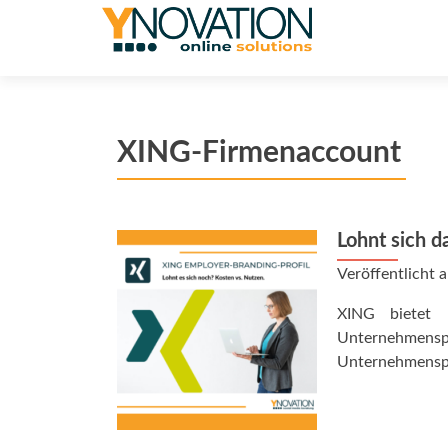
XING-Firmenaccount
Lohnt sich d
Veröffentlicht
XING bietet U
Unternehmenspr
Unternehmenspro