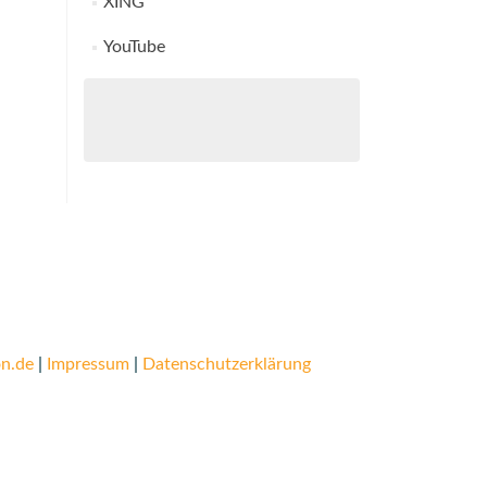
XING
YouTube
n.de
|
Impressum
|
Datenschutzerklärung