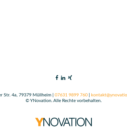
r Str. 4a, 79379 Müllheim |
07631 9899 760
|
kontakt@ynovatio
© YNovation. Alle Rechte vorbehalten.