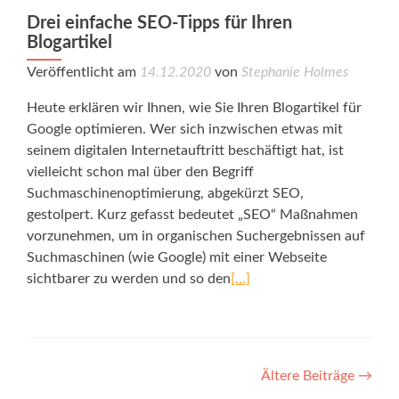
Drei einfache SEO-Tipps für Ihren
Blogartikel
Veröffentlicht am
14.12.2020
von
Stephanie Holmes
Heute erklären wir Ihnen, wie Sie Ihren Blogartikel für
Google optimieren. Wer sich inzwischen etwas mit
seinem digitalen Internetauftritt beschäftigt hat, ist
vielleicht schon mal über den Begriff
Suchmaschinenoptimierung, abgekürzt SEO,
gestolpert. Kurz gefasst bedeutet „SEO“ Maßnahmen
vorzunehmen, um in organischen Suchergebnissen auf
Suchmaschinen (wie Google) mit einer Webseite
sichtbarer zu werden und so den
[…]
Posts
Ältere Beiträge
→