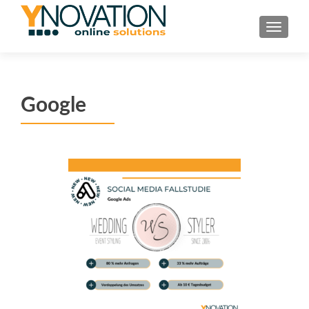
TOGGL
Google