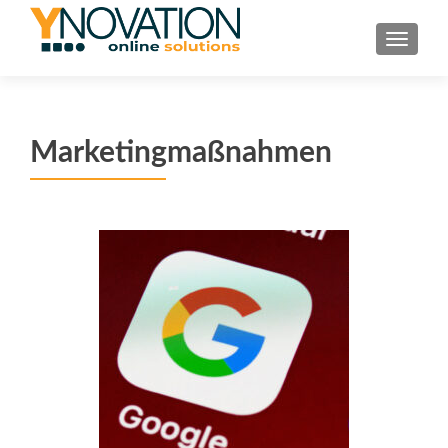
TOGGL
Marketingmaßnahmen