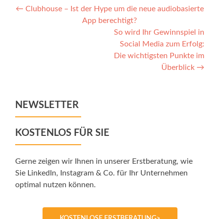
Post
←
Clubhouse – Ist der Hype um die neue audiobasierte
App berechtigt?
navigation
So wird Ihr Gewinnspiel in
Social Media zum Erfolg:
Die wichtigsten Punkte im
Überblick
→
NEWSLETTER
KOSTENLOS FÜR SIE
Gerne zeigen wir Ihnen in unserer Erstberatung, wie
Sie LinkedIn, Instagram & Co. für Ihr Unternehmen
optimal nutzen können.
KOSTENLOSE ERSTBERATUNG>