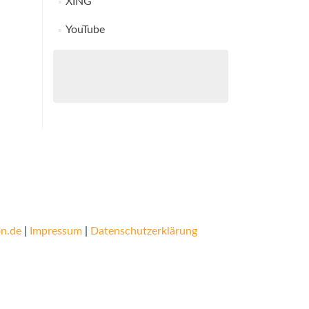
XING
YouTube
n.de
|
Impressum
|
Datenschutzerklärung