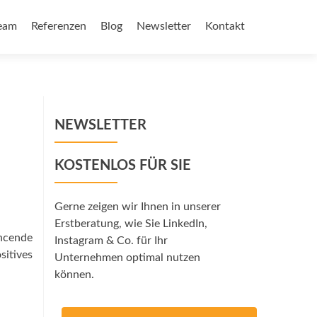
eam
Referenzen
Blog
Newsletter
Kontakt
NEWSLETTER
KOSTENLOS FÜR SIE
Gerne zeigen wir Ihnen in unserer
Erstberatung, wie Sie LinkedIn,
encende
Instagram & Co. für Ihr
sitives
Unternehmen optimal nutzen
können.