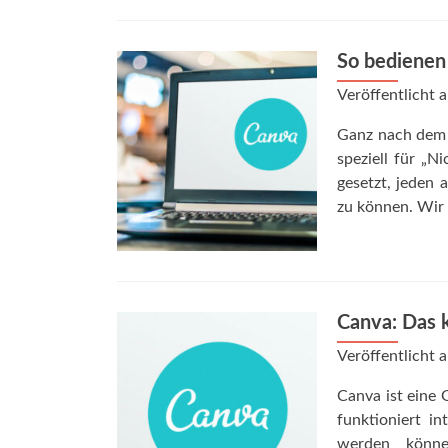
So bedienen 
Veröffentlicht
Ganz nach dem M
speziell für „
gesetzt, jeden 
zu können. Wir 
Canva: Das k
Veröffentlicht
Canva ist eine G
funktioniert i
werden könne