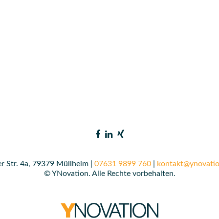
r Str. 4a, 79379 Müllheim |
07631 9899 760
|
kontakt@ynovatio
© YNovation. Alle Rechte vorbehalten.