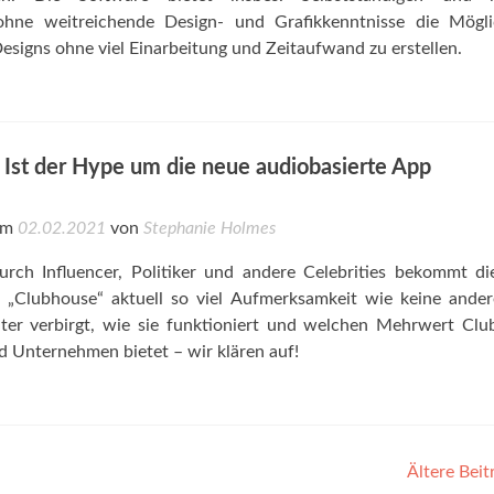
hne weitreichende Design- und Grafikkenntnisse die Möglic
Designs ohne viel Einarbeitung und Zeitaufwand zu erstellen.
 Ist der Hype um die neue audiobasierte App
 am
02.02.2021
von
Stephanie Holmes
urch Influencer, Politiker und andere Celebrities bekommt d
 „Clubhouse“ aktuell so viel Aufmerksamkeit wie keine ande
ter verbirgt, wie sie funktioniert und welchen Mehrwert Cl
 Unternehmen bietet – wir klären auf!
Ältere Bei