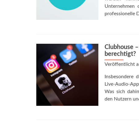
Unternehmen o
professionelle 
Clubhouse –
berechtigt?
Veröffentlicht
Insbesondere d
Live-Audio-App
Was sich dahin
den Nutzern und
Posts