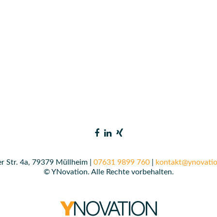
r Str. 4a, 79379 Müllheim |
07631 9899 760
|
kontakt@ynovatio
© YNovation. Alle Rechte vorbehalten.