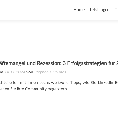
Home
Leistungen
T
äftemangel und Rezession: 3 Erfolgsstrategien für
 am
14.11.2024
von
Stephanie Holmes
el teile ich mit Ihnen sechs wertvolle Tipps, wie Sie LinkedIn-B
denen Sie Ihre Community begeistern