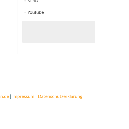
XING
YouTube
n.de
|
Impressum
|
Datenschutzerklärung