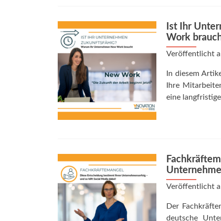
Ist Ihr Unt
Work brauch
Veröffentlicht
In diesem Artik
Ihre Mitarbeite
eine langfristi
Fachkräftem
Unternehmens
Veröffentlicht
Der Fachkräfte
deutsche Unte