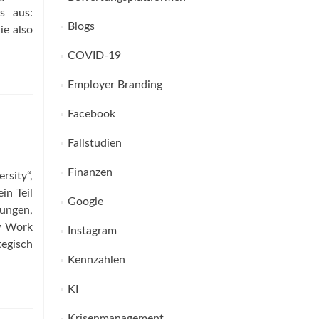
s aus:
Blogs
ie also
COVID-19
Employer Branding
Facebook
Fallstudien
Finanzen
rsity“,
in Teil
Google
rungen,
ew Work
Instagram
tegisch
Kennzahlen
KI
Krisenmanagement