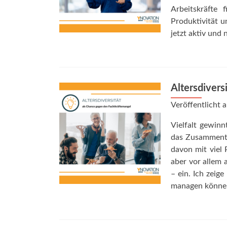
Arbeitskräfte
Produktivität u
jetzt aktiv und
Altersdivers
Veröffentlicht
Vielfalt gewin
das Zusammentr
davon mit viel 
aber vor allem 
– ein. Ich zeig
managen können,