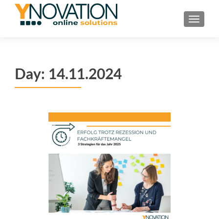
TOGGL
Day:
14.11.2024