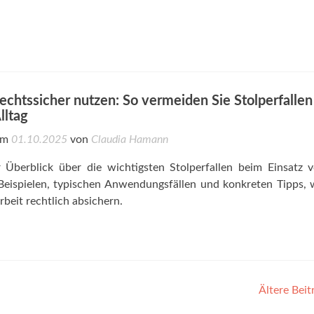
echtssicher nutzen: So vermeiden Sie Stolperfallen
lltag
 am
01.10.2025
von
Claudia Hamann
r Überblick über die wichtigsten Stolperfallen beim Einsatz 
Beispielen, typischen Anwendungsfällen und konkreten Tipps, 
rbeit rechtlich absichern.
Ältere Bei