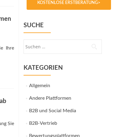
KOSTENLOSE ERSTBERATUNG>
hmen
SUCHE
Suche
e Ihre
nach:
KATEGORIEN
Allgemein
Andere Plattformen
 ab
B2B und Social Media
B2B-Vertrieb
ung Sie
Bewertungsplattformen