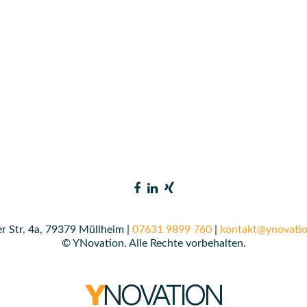
r Str. 4a, 79379 Müllheim |
07631 9899 760
|
kontakt@ynovatio
© YNovation. Alle Rechte vorbehalten.