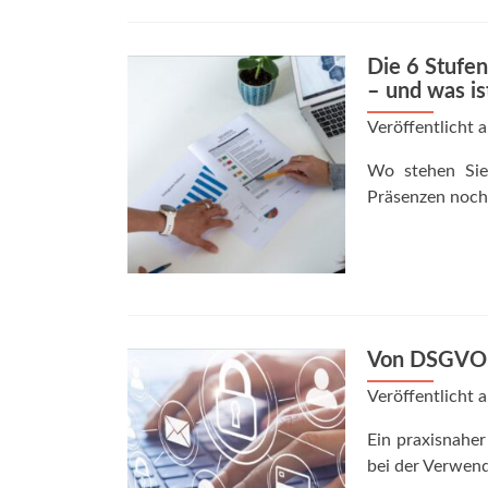
Die 6 Stufe
– und was is
Veröffentlicht
Wo stehen Sie
Präsenzen noch 
Von DSGVO bi
Veröffentlicht
Ein praxisnahe
bei der Verwen