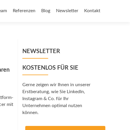
eam
Referenzen
Blog
Newsletter
Kontakt
NEWSLETTER
KOSTENLOS FÜR SIE
aren
Gerne zeigen wir Ihnen in unserer
Erstberatung, wie Sie LinkedIn,
ttform-
Instagram & Co. für Ihr
cer mit
Unternehmen optimal nutzen
können.