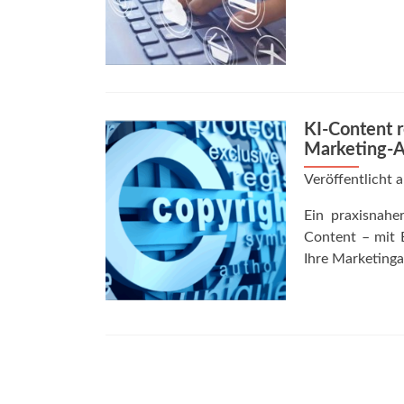
KI-Content r
Marketing-A
Veröffentlicht
Ein praxisnahe
Content – mit 
Ihre Marketinga
Posts