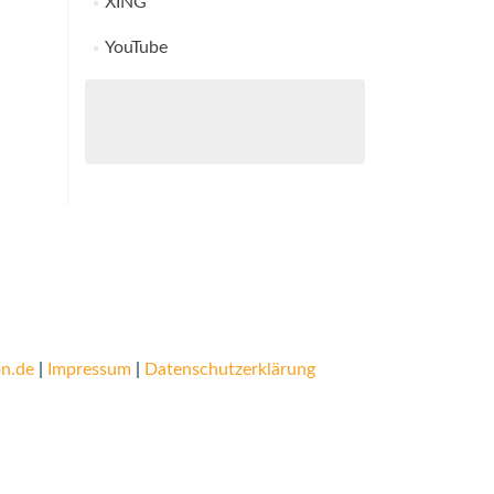
XING
YouTube
n.de
|
Impressum
|
Datenschutzerklärung