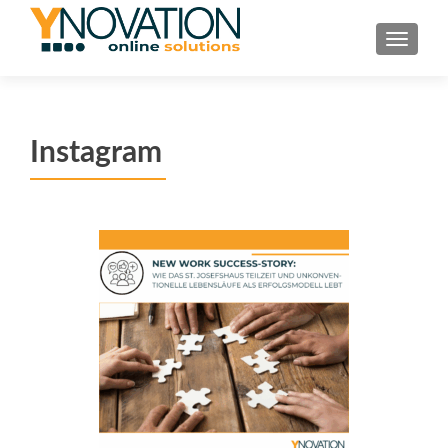
TOGGL
Instagram