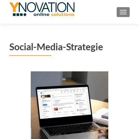
TOGGL
Social-Media-Strategie