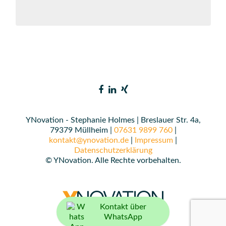
YNovation - Stephanie Holmes | Breslauer Str. 4a,
79379 Müllheim |
07631 9899 760
|
kontakt@ynovation.de
|
Impressum
|
Datenschutzerklärung
© YNovation. Alle Rechte vorbehalten.
Kontakt über
WhatsApp