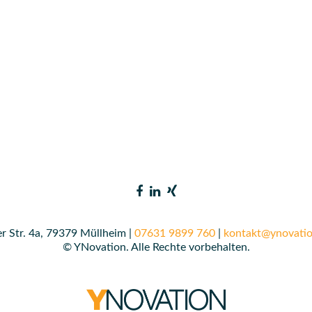
r Str. 4a, 79379 Müllheim |
07631 9899 760
|
kontakt@ynovatio
© YNovation. Alle Rechte vorbehalten.