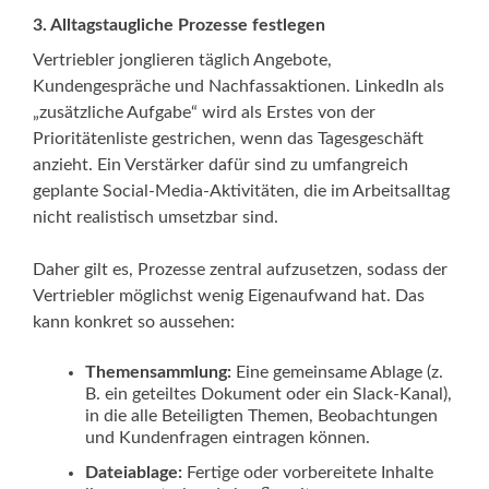
3.
Alltagstaugliche Prozesse festlegen
Vertriebler jonglieren täglich Angebote,
Kundengespräche und Nachfassaktionen. LinkedIn als
„zusätzliche Aufgabe“ wird als Erstes von der
Prioritätenliste gestrichen, wenn das Tagesgeschäft
anzieht. Ein Verstärker dafür sind zu umfangreich
geplante Social-Media-Aktivitäten, die im Arbeitsalltag
nicht realistisch umsetzbar sind.
Daher gilt es, Prozesse zentral aufzusetzen, sodass der
Vertriebler möglichst wenig Eigenaufwand hat. Das
kann konkret so aussehen:
Themensammlung:
Eine gemeinsame Ablage (z.
B. ein geteiltes Dokument oder ein Slack-Kanal),
in die alle Beteiligten Themen, Beobachtungen
und Kundenfragen eintragen können.
Dateiablage:
Fertige oder vorbereitete Inhalte