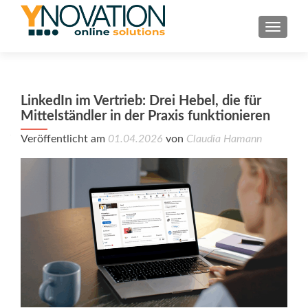
TOGGL
LinkedIn im Vertrieb: Drei Hebel, die für
Mittelständler in der Praxis funktionieren
Veröffentlicht am
01.04.2026
von
Claudia Hamann