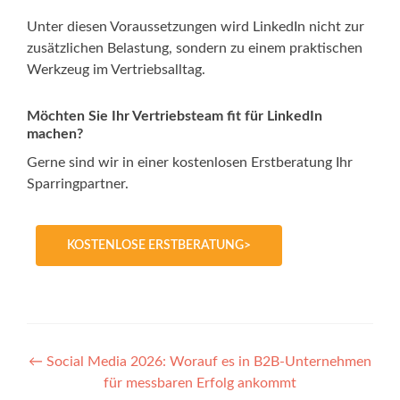
Unter diesen Voraussetzungen wird LinkedIn nicht zur
zusätzlichen Belastung, sondern zu einem praktischen
Werkzeug im Vertriebsalltag.
Möchten Sie Ihr Vertriebsteam fit für LinkedIn
machen?
Gerne sind wir in einer kostenlosen Erstberatung Ihr
Sparringpartner.
KOSTENLOSE ERSTBERATUNG>
Post
←
Social Media 2026: Worauf es in B2B-Unternehmen
für messbaren Erfolg ankommt
navigation