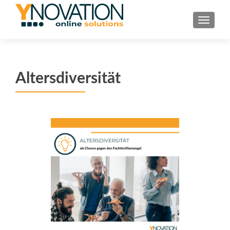
TOGGL
Altersdiversität