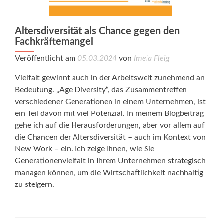
Altersdiversität als Chance gegen den
Fachkräftemangel
Veröffentlicht am
05.03.2024
von
Imela Fleig
Vielfalt gewinnt auch in der Arbeitswelt zunehmend an
Bedeutung. „Age Diversity“, das Zusammentreffen
verschiedener Generationen in einem Unternehmen, ist
ein Teil davon mit viel Potenzial. In meinem Blogbeitrag
gehe ich auf die Herausforderungen, aber vor allem auf
die Chancen der Altersdiversität – auch im Kontext von
New Work – ein. Ich zeige Ihnen, wie Sie
Generationenvielfalt in Ihrem Unternehmen strategisch
managen können, um die Wirtschaftlichkeit nachhaltig
zu steigern.