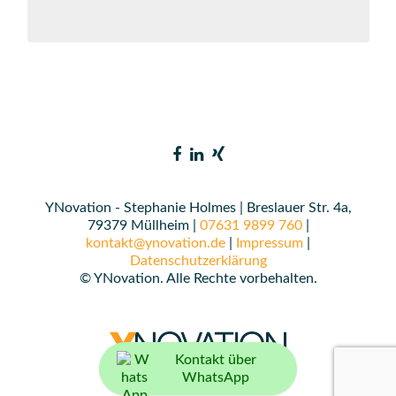
YNovation - Stephanie Holmes | Breslauer Str. 4a,
79379 Müllheim |
07631 9899 760
|
kontakt@ynovation.de
|
Impressum
|
Datenschutzerklärung
© YNovation. Alle Rechte vorbehalten.
Kontakt über
WhatsApp