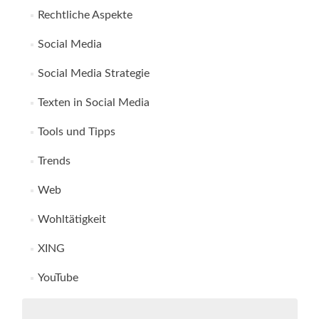
Rechtliche Aspekte
Social Media
Social Media Strategie
Texten in Social Media
Tools und Tipps
Trends
Web
Wohltätigkeit
XING
YouTube