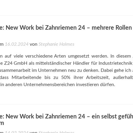
ce: New Work bei Zahnriemen 24 – mehrere Rollen
 am
16.02.2024
von
Stephanie Holmes
auf viele verschiedene Arten umgesetzt werden. In diesem A
die Z24 GmbH als mittelständischer Händler für Industrietechni
 Zusammenarbeit im Unternehmen neu zu denken. Dabei gehe ich 
dass Mitarbeitende bis zu 50% ihrer Arbeitszeit, außerhalb
 in anderen Unternehmensbereichen investieren dürfen.
ce: New Work bei Zahnriemen 24 – ein selbst gefüh
am