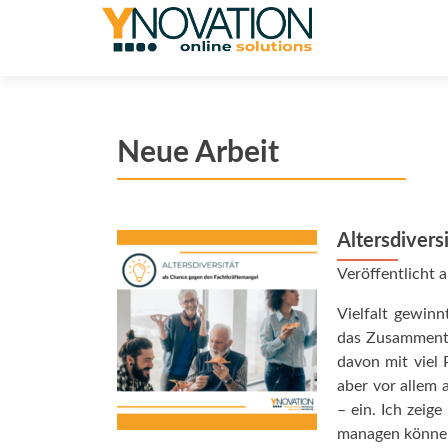
Neue Arbeit
Altersdivers
Veröffentlicht
Vielfalt gewin
das Zusammentr
davon mit viel 
aber vor allem 
– ein. Ich zeig
managen können,