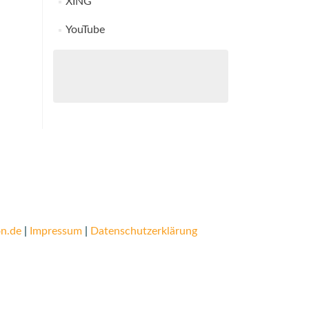
XING
YouTube
n.de
|
Impressum
|
Datenschutzerklärung