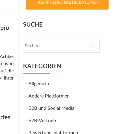
KOSTENLOSE ERSTBERATUNG>
SUCHE
 pro
Suche
nach:
rtikel
k davon
KATEGORIEN
auf die
 ihrer
Allgemein
Andere Plattformen
B2B und Social Media
rtes
B2B-Vertrieb
Bewertungsplattformen