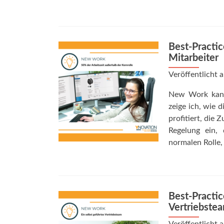
Best-Practi
Mitarbeiter
Veröffentlicht
New Work kann 
zeige ich, wie 
profitiert, die
Regelung ein, 
normalen Rolle,
Best-Practi
Vertriebste