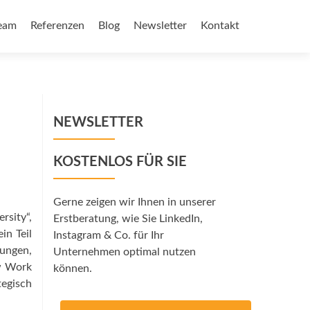
eam
Referenzen
Blog
Newsletter
Kontakt
NEWSLETTER
KOSTENLOS FÜR SIE
Gerne zeigen wir Ihnen in unserer
rsity“,
Erstberatung, wie Sie LinkedIn,
in Teil
Instagram & Co. für Ihr
rungen,
Unternehmen optimal nutzen
ew Work
können.
tegisch