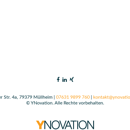
r Str. 4a, 79379 Müllheim |
07631 9899 760
|
kontakt@ynovatio
© YNovation. Alle Rechte vorbehalten.