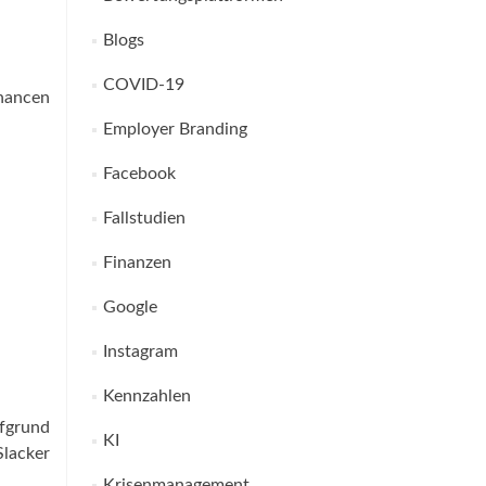
Blogs
COVID-19
hancen
Employer Branding
Facebook
Fallstudien
Finanzen
Google
Instagram
Kennzahlen
ufgrund
KI
Slacker
Krisenmanagement