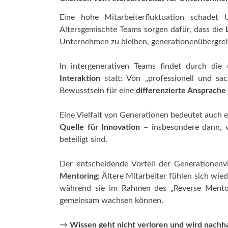
Eine hohe Mitarbeiterfluktuation schadet U
Altersgemischte Teams sorgen dafür, dass die
Unternehmen zu bleiben, generationenübergreife
In intergenerativen Teams findet durch die
Interaktion
statt: Von „professionell und sac
Bewusstsein für eine
differenzierte Ansprache
Eine Vielfalt von Generationen bedeutet auch 
Quelle für Innovation
– insbesondere dann,
beteiligt sind.
Der entscheidende Vorteil der Generationen
Mentoring
: Ältere Mitarbeiter fühlen sich wi
während sie im Rahmen des „Reverse Mentor
gemeinsam wachsen können.
→
Wissen geht nicht verloren und wird nach