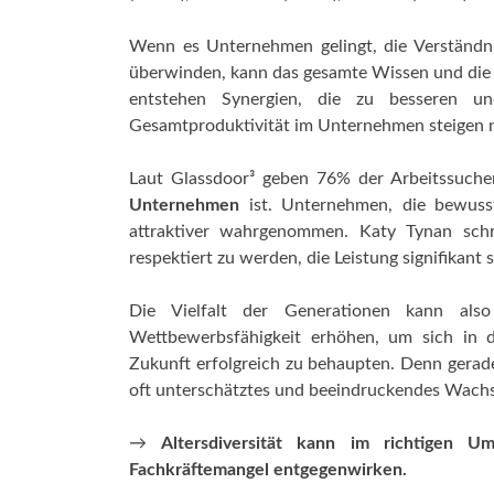
Wenn es Unternehmen gelingt, die Verständn
überwinden, kann das gesamte Wissen und die
entstehen Synergien, die zu besseren un
Gesamtproduktivität im Unternehmen steigen n
Laut Glassdoor³ geben 76% der Arbeitssuch
Unternehmen
ist. Unternehmen, die bewusst
attraktiver wahrgenommen. Katy Tynan schre
respektiert zu werden, die Leistung signifikant 
Die Vielfalt der Generationen kann als
Wettbewerbsfähigkeit erhöhen, um sich in 
Zukunft erfolgreich zu behaupten. Denn gerade
oft unterschätztes und beeindruckendes Wach
→
Altersdiversität kann im richtigen 
Fachkräftemangel entgegenwirken.