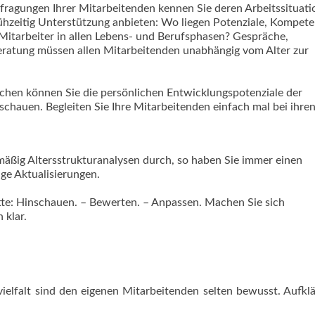
ragungen Ihrer Mitarbeitenden kennen Sie deren Arbeitssituati
rühzeitig Unterstützung anbieten: Wo liegen Potenziale, Kompet
Mitarbeiter in allen Lebens- und Berufsphasen? Gespräche,
ratung müssen allen Mitarbeitenden unabhängig vom Alter zur
chen können Sie die persönlichen Entwicklungspotenziale der
hauen. Begleiten Sie Ihre Mitarbeitenden einfach mal bei ihre
mäßig Altersstrukturanalysen durch, so haben Sie immer einen
ge Aktualisierungen.
tte: Hinschauen. – Bewerten. – Anpassen. Machen Sie sich
klar.
elfalt sind den eigenen Mitarbeitenden selten bewusst. Aufkl