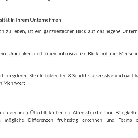
sität in Ihrem Unternehmen
ich zu leben, ist ein ganzheitlicher Blick auf das eigene Unte
, ein Umdenken und einen intensiveren Blick auf die Mensch
d integrieren Sie die folgenden 3 Schritte sukzessive und nachha
en Mehrwert:
en genauen Überblick über die Altersstruktur und Fähigkeite
 mögliche Differenzen frühzeitig erkennen und Teams o