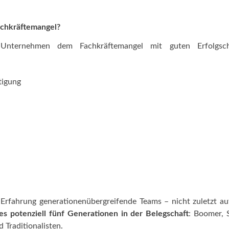
Fachkräftemangel?
Unternehmen dem Fachkräftemangel mit guten Erfolgsc
tigung
 Erfahrung generationenübergreifende Teams – nicht zuletzt a
 es potenziell fünf Generationen in der Belegschaft
: Boomer, 
 Traditionalisten.