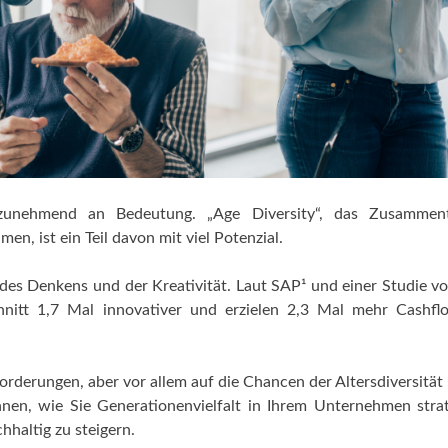
 zunehmend an Bedeutung. „Age Diversity“, das Zusamment
n, ist ein Teil davon mit viel Potenzial.
lt des Denkens und der Kreativität. Laut SAP¹ und einer Studie v
nitt 1,7 Mal innovativer und erzielen 2,3 Mal mehr Cashfl
orderungen, aber vor allem auf die Chancen der Altersdiversität
nen, wie Sie Generationenvielfalt in Ihrem Unternehmen stra
haltig zu steigern.