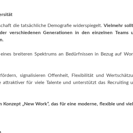
rsität
gschaft die tatsächliche Demografie widerspiegelt.
Vielmehr soll
n der verschiedenen Generationen in den einzelnen Teams 
n.
ng eines breiteren Spektrums an Bedürfnissen in Bezug auf Wor
fördern, signalisieren Offenheit, Flexibilität und Wertschätz
attraktiver für viele Talente und unterstützt das Recruiting 
 im Konzept „New Work“, das für eine moderne, flexible und viel
n