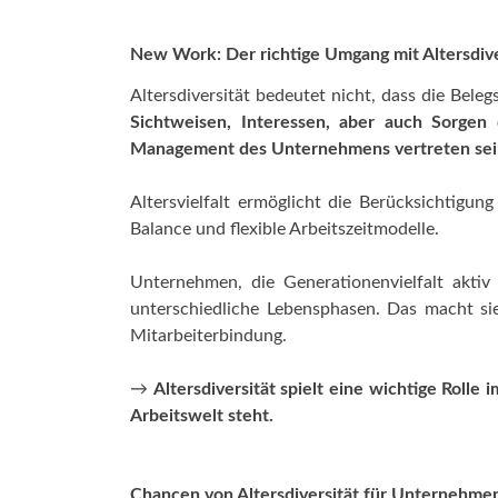
New Work: Der richtige Umgang mit Altersdive
Altersdiversität bedeutet nicht, dass die Bele
Sichtweisen, Interessen, aber auch Sorge
Management des Unternehmens vertreten sei
Altersvielfalt ermöglicht die Berücksichtigu
Balance und flexible Arbeitszeitmodelle.
Unternehmen, die Generationenvielfalt aktiv 
unterschiedliche Lebensphasen. Das macht sie 
Mitarbeiterbindung.
→
Altersdiversität spielt eine wichtige Rolle
Arbeitswelt steht.
Chancen von Altersdiversität für Unternehme