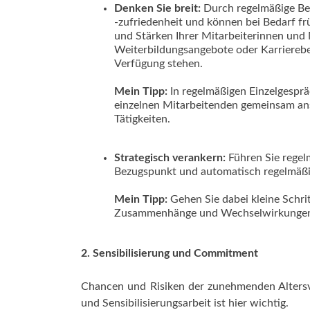
Denken Sie breit:
Durch regelmäßige Bef
-zufriedenheit und können bei Bedarf f
und Stärken Ihrer Mitarbeiterinnen und 
Weiterbildungsangebote oder Karrierebe
Verfügung stehen.
Mein Tipp:
In regelmäßigen Einzelgesprä
einzelnen Mitarbeitenden gemeinsam ansc
Tätigkeiten.
Strategisch verankern:
Führen Sie regel
Bezugspunkt und automatisch regelmäßi
Mein Tipp:
Gehen Sie dabei kleine Schri
Zusammenhänge und Wechselwirkungen 
2. Sensibilisierung und Commitment
Chancen und Risiken der zunehmenden Altersvi
und Sensibilisierungsarbeit ist hier wichtig.