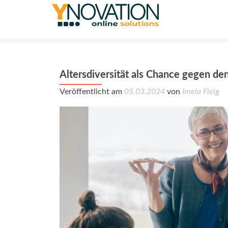
Altersdiversität als Chance gegen d
Veröffentlicht am
05.03.2024
von
Imela Fleig