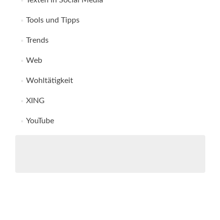
Texten in Social Media
Tools und Tipps
Trends
Web
Wohltätigkeit
XING
YouTube