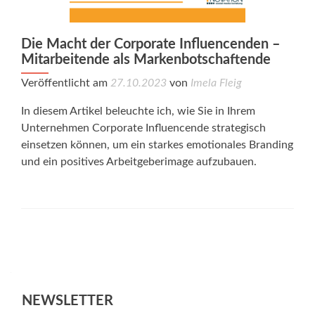
Die Macht der Corporate Influencenden –
Mitarbeitende als Markenbotschaftende
Veröffentlicht am
27.10.2023
von
Imela Fleig
In diesem Artikel beleuchte ich, wie Sie in Ihrem
Unternehmen Corporate Influencende strategisch
einsetzen können, um ein starkes emotionales Branding
und ein positives Arbeitgeberimage aufzubauen.
Posts
navigation
NEWSLETTER