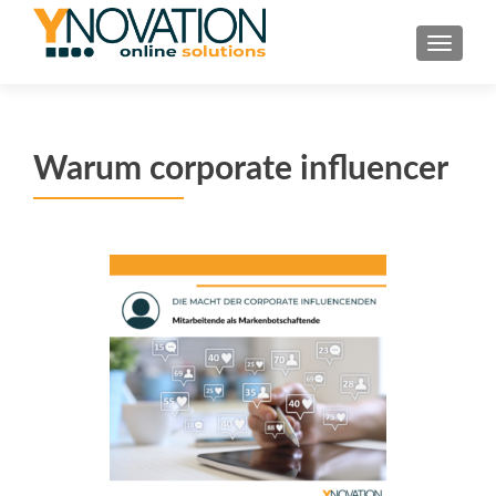
TOGGL
Warum corporate influencer