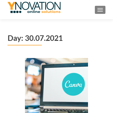
TOGGL
Day:
30.07.2021