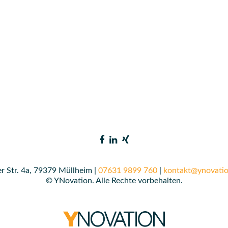
r Str. 4a, 79379 Müllheim |
07631 9899 760
|
kontakt@ynovatio
© YNovation. Alle Rechte vorbehalten.