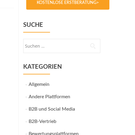
KOSTENLOSE ERSTBERATUNG>
SUCHE
Suche
nach:
KATEGORIEN
Allgemein
Andere Plattformen
B2B und Social Media
B2B-Vertrieb
Bewertungsplattformen