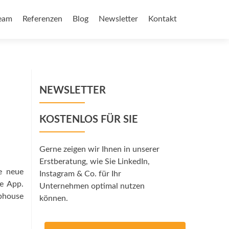
eam
Referenzen
Blog
Newsletter
Kontakt
NEWSLETTER
KOSTENLOS FÜR SIE
Gerne zeigen wir Ihnen in unserer
Erstberatung, wie Sie LinkedIn,
ie neue
Instagram & Co. für Ihr
re App.
Unternehmen optimal nutzen
ubhouse
können.