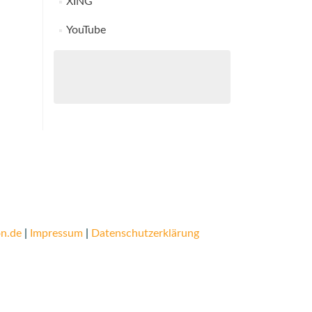
XING
YouTube
n.de
|
Impressum
|
Datenschutzerklärung