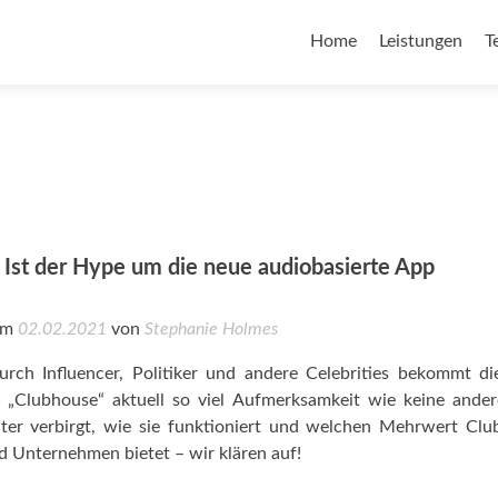
Home
Leistungen
T
 Ist der Hype um die neue audiobasierte App
 am
02.02.2021
von
Stephanie Holmes
urch Influencer, Politiker und andere Celebrities bekommt d
 „Clubhouse“ aktuell so viel Aufmerksamkeit wie keine ande
ter verbirgt, wie sie funktioniert und welchen Mehrwert Cl
 Unternehmen bietet – wir klären auf!