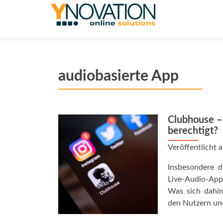
audiobasierte App
Clubhouse –
berechtigt?
Veröffentlicht
Insbesondere d
Live-Audio-App
Was sich dahin
den Nutzern und