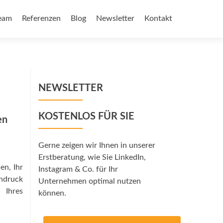
eam
Referenzen
Blog
Newsletter
Kontakt
NEWSLETTER
KOSTENLOS FÜR SIE
en
Gerne zeigen wir Ihnen in unserer
Erstberatung, wie Sie LinkedIn,
en, Ihr
Instagram & Co. für Ihr
ndruck
Unternehmen optimal nutzen
 Ihres
können.