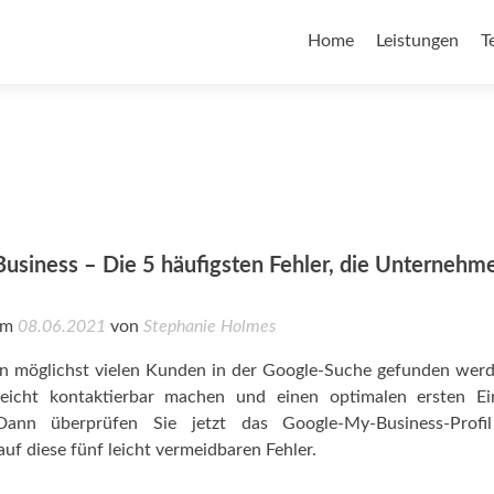
Home
Leistungen
T
usiness – Die 5 häufigsten Fehler, die Unternehm
 am
08.06.2021
von
Stephanie Holmes
n möglichst vielen Kunden in der Google-Suche gefunden werd
eicht kontaktierbar machen und einen optimalen ersten Ei
 Dann überprüfen Sie jetzt das Google-My-Business-Profil
f diese fünf leicht vermeidbaren Fehler.