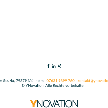
r Str. 4a, 79379 Müllheim |
07631 9899 760
|
kontakt@ynovatio
© YNovation. Alle Rechte vorbehalten.