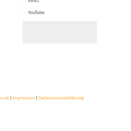
XING
YouTube
n.de
|
Impressum
|
Datenschutzerklärung