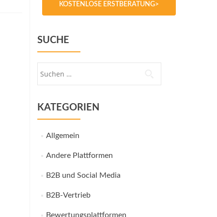
KOSTENLOSE ERSTBERATUNG>
SUCHE
Suche
nach:
KATEGORIEN
Allgemein
Andere Plattformen
B2B und Social Media
B2B-Vertrieb
Bewertungsplattformen