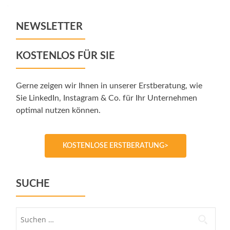
navigation
NEWSLETTER
KOSTENLOS FÜR SIE
Gerne zeigen wir Ihnen in unserer Erstberatung, wie
Sie LinkedIn, Instagram & Co. für Ihr Unternehmen
optimal nutzen können.
KOSTENLOSE ERSTBERATUNG>
SUCHE
Suche
nach: