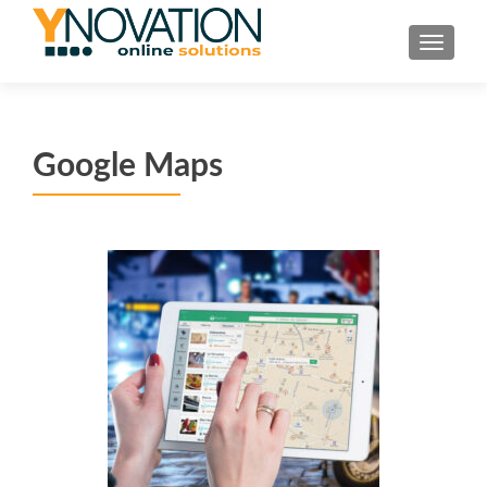
TOGGL
Google Maps