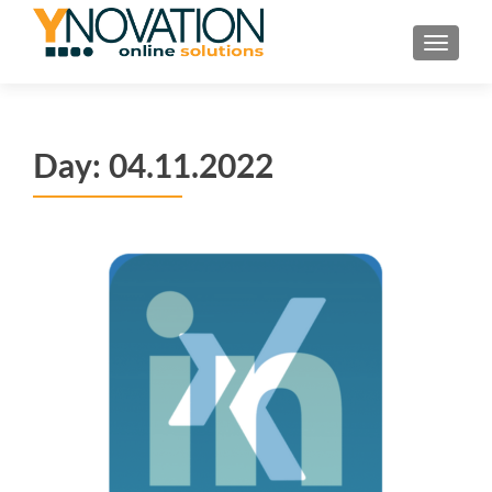
TOGGL
Day:
04.11.2022