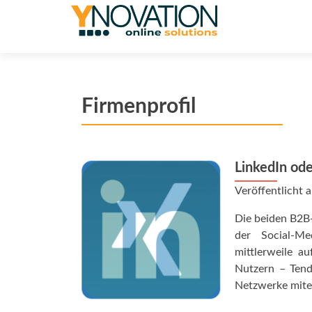
Firmenprofil
LinkedIn od
Veröffentlicht
Die beiden B2B-
der Social-M
mittlerweile au
Nutzern – Tende
Netzwerke mite