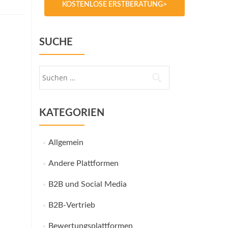
KOSTENLOSE ERSTBERATUNG>
SUCHE
Suche
nach:
KATEGORIEN
Allgemein
Andere Plattformen
B2B und Social Media
B2B-Vertrieb
Bewertungsplattformen