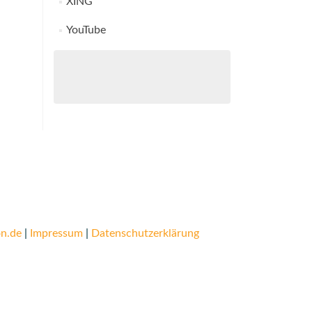
XING
YouTube
n.de
|
Impressum
|
Datenschutzerklärung