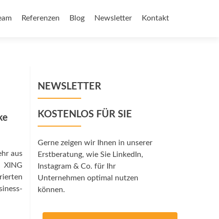
eam
Referenzen
Blog
Newsletter
Kontakt
NEWSLETTER
KOSTENLOS FÜR SIE
ke
Gerne zeigen wir Ihnen in unserer
ehr aus
Erstberatung, wie Sie LinkedIn,
t XING
Instagram & Co. für Ihr
rierten
Unternehmen optimal nutzen
siness-
können.