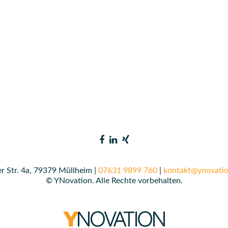
r Str. 4a, 79379 Müllheim |
07631 9899 760
|
kontakt@ynovatio
© YNovation. Alle Rechte vorbehalten.