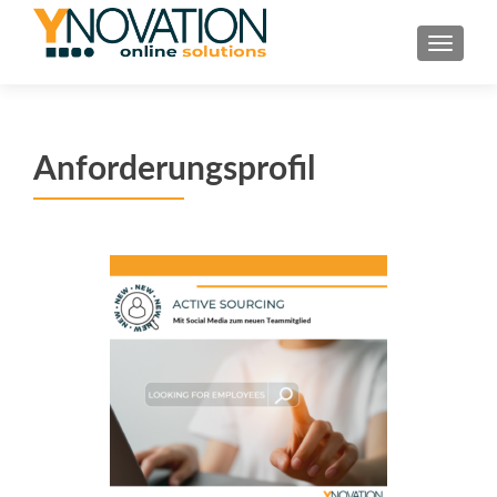
TOGGL
Anforderungsprofil