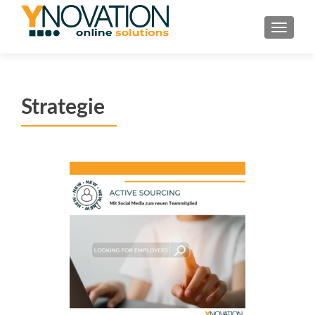
TOGGL
Strategie