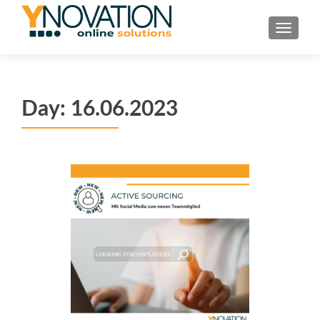
TOGGL
Day:
16.06.2023