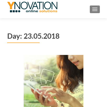
TOGGL
Day:
23.05.2018