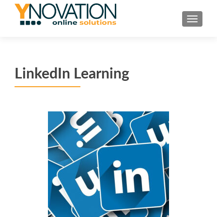
TOGGL
LinkedIn Learning