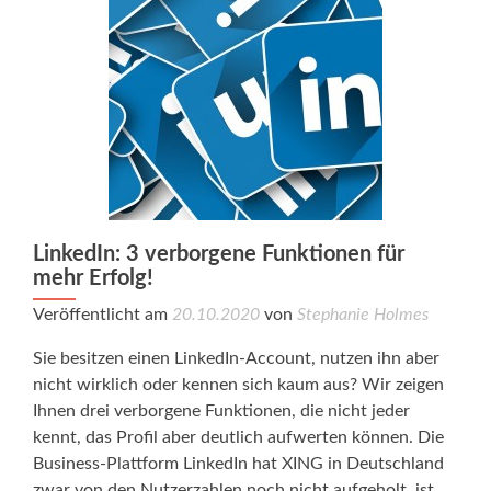
LinkedIn: 3 verborgene Funktionen für
mehr Erfolg!
Veröffentlicht am
20.10.2020
von
Stephanie Holmes
Sie besitzen einen LinkedIn-Account, nutzen ihn aber
nicht wirklich oder kennen sich kaum aus? Wir zeigen
Ihnen drei verborgene Funktionen, die nicht jeder
kennt, das Profil aber deutlich aufwerten können. Die
Business-Plattform LinkedIn hat XING in Deutschland
zwar von den Nutzerzahlen noch nicht aufgeholt, ist