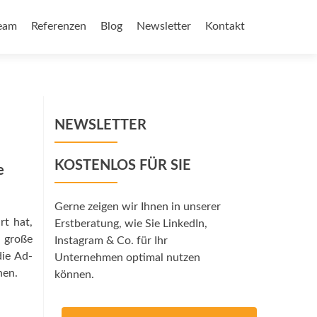
eam
Referenzen
Blog
Newsletter
Kontakt
NEWSLETTER
KOSTENLOS FÜR SIE
e
Gerne zeigen wir Ihnen in unserer
rt hat,
Erstberatung, wie Sie LinkedIn,
 große
Instagram & Co. für Ihr
die Ad-
Unternehmen optimal nutzen
nen.
können.