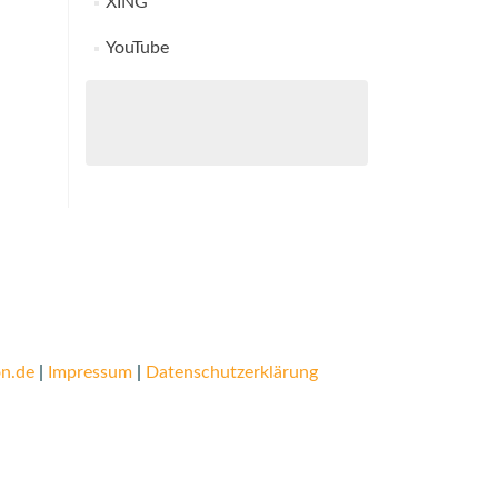
XING
YouTube
n.de
|
Impressum
|
Datenschutzerklärung