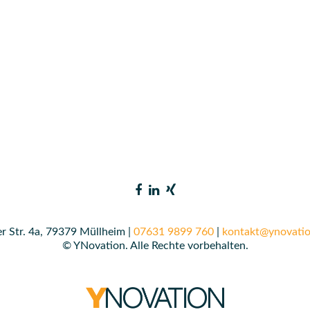
r Str. 4a, 79379 Müllheim |
07631 9899 760
|
kontakt@ynovatio
© YNovation. Alle Rechte vorbehalten.