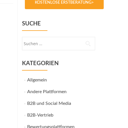
KOSTENLOSE ERSTBERATUNG>
SUCHE
Suche
nach:
KATEGORIEN
Allgemein
Andere Plattformen
B2B und Social Media
B2B-Vertrieb
Bewertungsplattformen