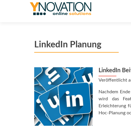
LinkedIn Planung
LinkedIn Be
Veröffentlicht
Nachdem Ende 2
wird das Feat
Erleichterung f
Hoc-Planung ode