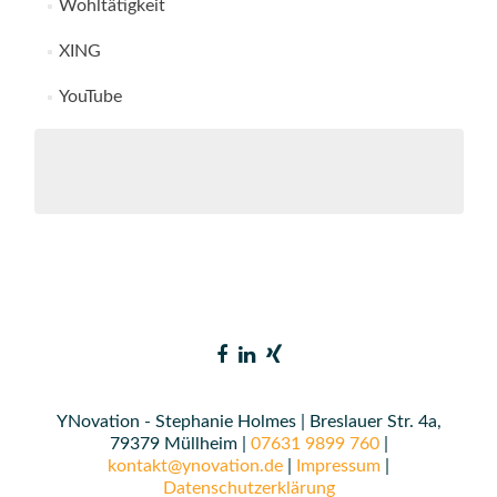
Wohltätigkeit
XING
YouTube
YNovation - Stephanie Holmes | Breslauer Str. 4a,
79379 Müllheim |
07631 9899 760
|
kontakt@ynovation.de
|
Impressum
|
Datenschutzerklärung