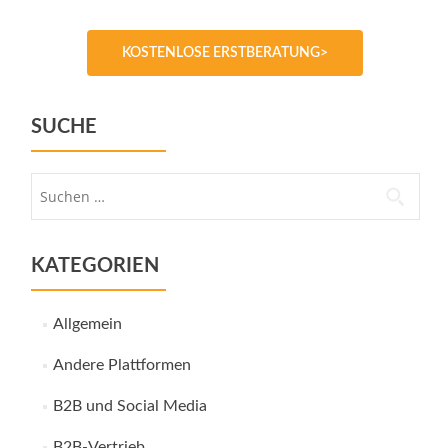
KOSTENLOSE ERSTBERATUNG>
SUCHE
Suche
nach:
KATEGORIEN
Allgemein
Andere Plattformen
B2B und Social Media
B2B-Vertrieb