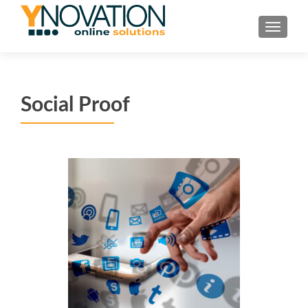
TOGGL
Social Proof