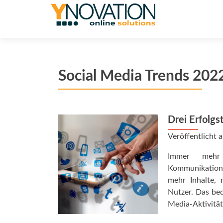
Social Media Trends 202
Drei Erfolgs
Veröffentlicht
Immer mehr 
Kommunikations
mehr Inhalte,
Nutzer. Das be
Media-Aktivität