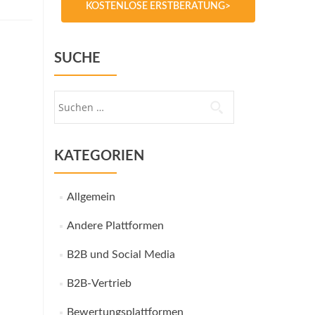
KOSTENLOSE ERSTBERATUNG>
SUCHE
Suche
nach:
KATEGORIEN
Allgemein
Andere Plattformen
B2B und Social Media
B2B-Vertrieb
Bewertungsplattformen