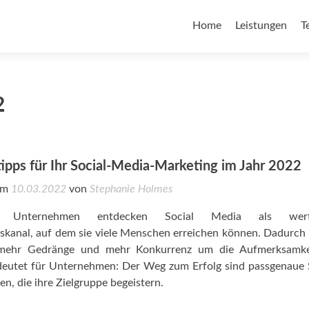
Home
Leistungen
T
2
tipps für Ihr Social-Media-Marketing im Jahr 2022
 am
10.03.2022
von
Stephanie Holmes
Unternehmen entdecken Social Media als wertv
kanal, auf dem sie viele Menschen erreichen können. Dadurch 
 mehr Gedränge und mehr Konkurrenz um die Aufmerksamke
deutet für Unternehmen: Der Weg zum Erfolg sind passgenaue 
en, die ihre Zielgruppe begeistern.