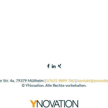
r Str. 4a, 79379 Müllheim |
07631 9899 760
|
kontakt@ynovatio
© YNovation. Alle Rechte vorbehalten.