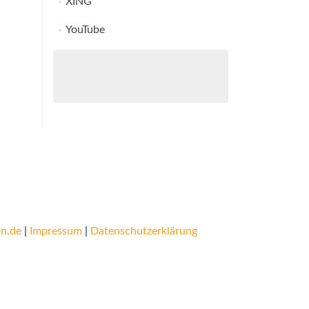
XING
YouTube
n.de
|
Impressum
|
Datenschutzerklärung