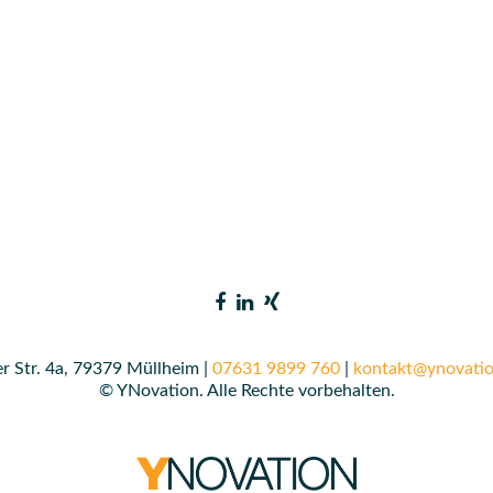
r Str. 4a, 79379 Müllheim |
07631 9899 760
|
kontakt@ynovatio
© YNovation. Alle Rechte vorbehalten.