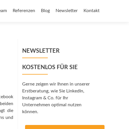
eam
Referenzen
Blog
Newsletter
Kontakt
NEWSLETTER
KOSTENLOS FÜR SIE
Gerne zeigen wir Ihnen in unserer
Erstberatung, wie Sie LinkedIn,
acebook
Instagram & Co. für Ihr
 beiden
Unternehmen optimal nutzen
ngt die
können.
ons und