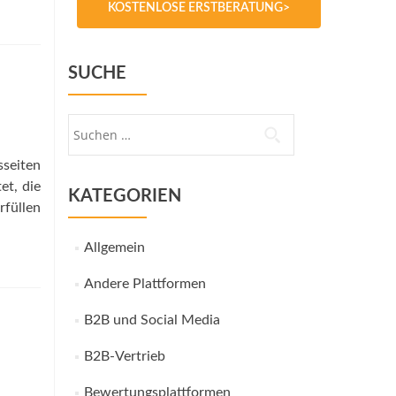
KOSTENLOSE ERSTBERATUNG>
SUCHE
Suche
nach:
sseiten
et, die
KATEGORIEN
rfüllen
Allgemein
Andere Plattformen
B2B und Social Media
B2B-Vertrieb
Bewertungsplattformen