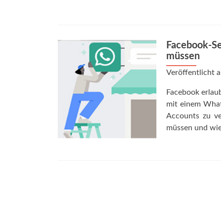
Facebook-Se
müssen
Veröffentlicht
Facebook erlaub
mit einem What
Accounts zu ve
müssen und wie 
Posts
navigation