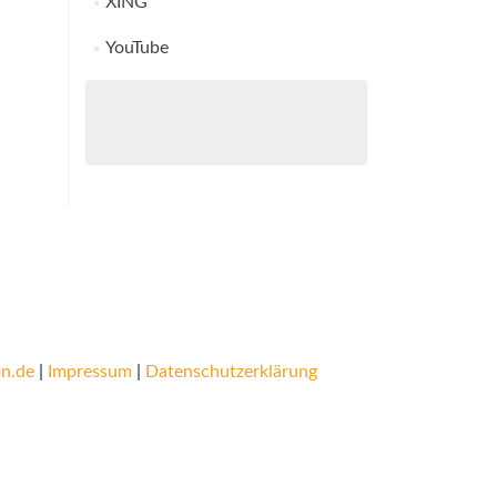
XING
YouTube
n.de
|
Impressum
|
Datenschutzerklärung