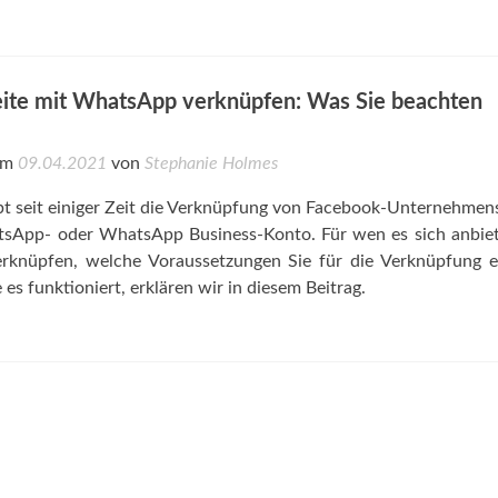
ite mit WhatsApp verknüpfen: Was Sie beachten
 am
09.04.2021
von
Stephanie Holmes
t seit einiger Zeit die Verknüpfung von Facebook-Unternehmen
sApp- oder WhatsApp Business-Konto. Für wen es sich anbiet
rknüpfen, welche Voraussetzungen Sie für die Verknüpfung e
es funktioniert, erklären wir in diesem Beitrag.