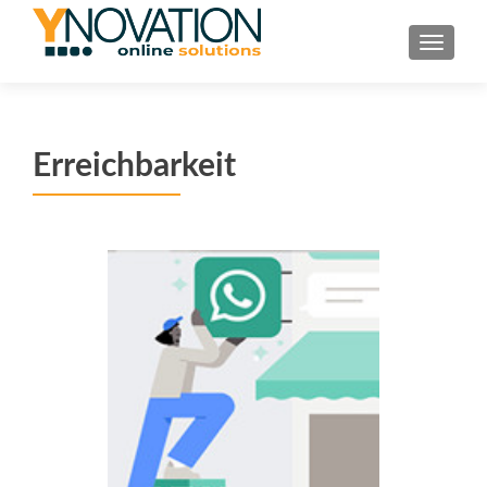
TOGGL
Erreichbarkeit