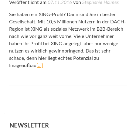
Veröffentlicht am
07.11.2016
von
Stephanie Holmes
Sie haben ein XING-Profil? Dann sind Sie in bester
Gesellschaft. Mit 10,5 Millionen Nutzern in der DACH-
Region ist XING als soziales Netzwerk im B2B-Bereich
nach wie vor ganz weit vorne. Viele Unternehmer
haben ihr Profil bei XING angelegt, aber nur wenige
nutzen es wirklich gewinnbringend. Das ist sehr
schade, denn hier liegt echtes Potenzial zu
Imageaufbau
[…]
Posts
navigation
NEWSLETTER