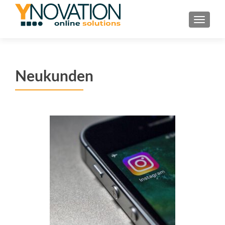
TOGGL
Neukunden