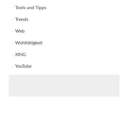
Tools und Tipps
Trends
Web
Wohltätigkeit
XING
YouTube