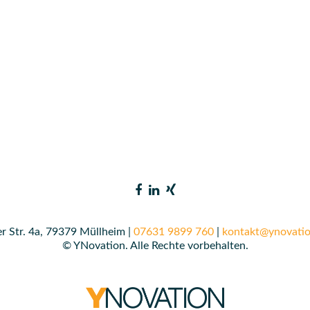
r Str. 4a, 79379 Müllheim |
07631 9899 760
|
kontakt@ynovatio
© YNovation. Alle Rechte vorbehalten.