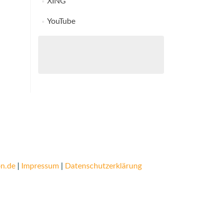
XING
YouTube
n.de
|
Impressum
|
Datenschutzerklärung