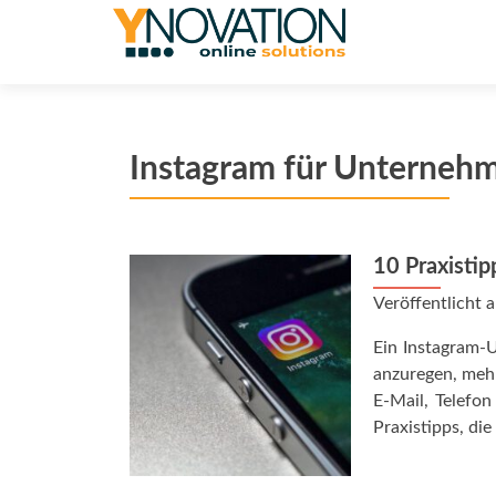
Instagram für Unterneh
10 Praxistip
Veröffentlicht
Ein Instagram-
anzuregen, mehr
E-Mail, Telefo
Praxistipps, die