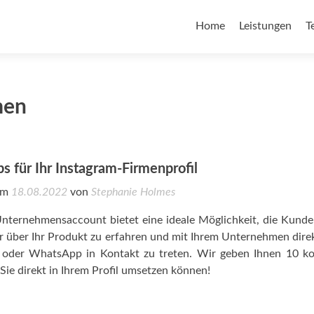
Home
Leistungen
T
men
ps für Ihr Instagram-Firmenprofil
 am
18.08.2022
von
Stephanie Holmes
Unternehmensaccount bietet eine ideale Möglichkeit, die Kund
 über Ihr Produkt zu erfahren und mit Ihrem Unternehmen dire
n oder WhatsApp in Kontakt zu treten. Wir geben Ihnen 10 k
 Sie direkt in Ihrem Profil umsetzen können!