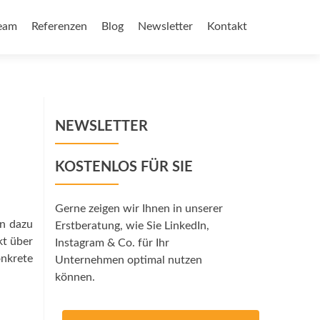
eam
Referenzen
Blog
Newsletter
Kontakt
NEWSLETTER
KOSTENLOS FÜR SIE
Gerne zeigen wir Ihnen in unserer
en dazu
Erstberatung, wie Sie LinkedIn,
kt über
Instagram & Co. für Ihr
onkrete
Unternehmen optimal nutzen
können.