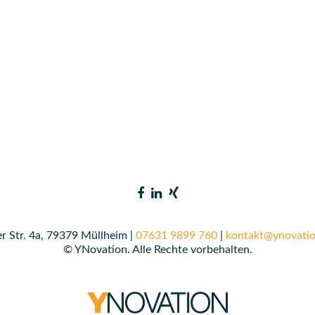
r Str. 4a, 79379 Müllheim |
07631 9899 760
|
kontakt@ynovatio
© YNovation. Alle Rechte vorbehalten.