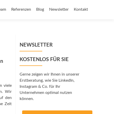
eam
Referenzen
Blog
Newsletter
Kontakt
NEWSLETTER
KOSTENLOS FÜR SIE
in
Gerne zeigen wir Ihnen in unserer
Erstberatung, wie Sie LinkedIn,
n viele
Instagram & Co. für Ihr
n. Wir
Unternehmen optimal nutzen
auf den
können.
e Zeit