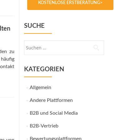
KOSTENLOSE ERSTBERATUNG>
SUCHE
lten
Suche
nach:
den zu
häufig
Kontakt
KATEGORIEN
Allgemein
Andere Plattformen
B2B und Social Media
B2B-Vertrieb
Bewertungsplattformen