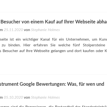
e Besucher von einem Kauf auf Ihrer Webseite abha
 am
25.11.2020
von
Stephanie Holmes
seite ist ein wichtiger Kanal für ein Unternehmen, um Kun
zu binden. Hier erfahren Sie welche fünf Stolpersteine 
ss Besucher auf Ihre Webseite gelangen und dort kaufen oder 
strument Google Bewertungen: Was, für wen und
 am
05.10.2020
von
Stephanie Holmes