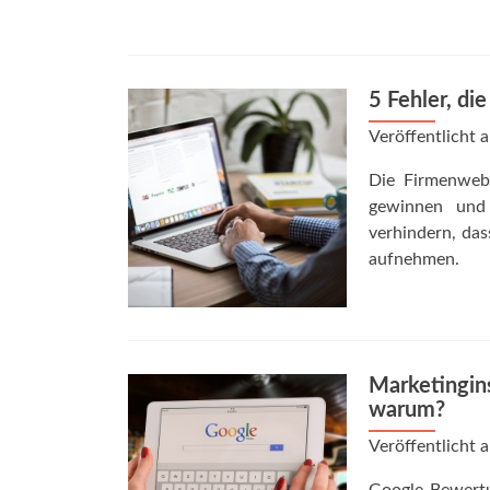
5 Fehler, di
Veröffentlicht
Die Firmenweb
gewinnen und 
verhindern, da
aufnehmen.
Marketingin
warum?
Veröffentlicht