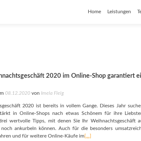
Home
Leistungen
T
hnachtsgeschäft 2020 im Online-Shop garantiert e
 am
08.12.2020
von
Imela Fleig
geschäft 2020 ist bereits in vollem Gange. Dieses Jahr suche
tärkt in Online-Shops nach etwas Schönem für ihre Liebste
drei wertvolle Tipps, mit denen Sie Ihr Weihnachtsgeschäft 
 noch ankurbeln können. Auch für die besonders umsatzreich
ahren und für weitere Online-Käufe im
[…]