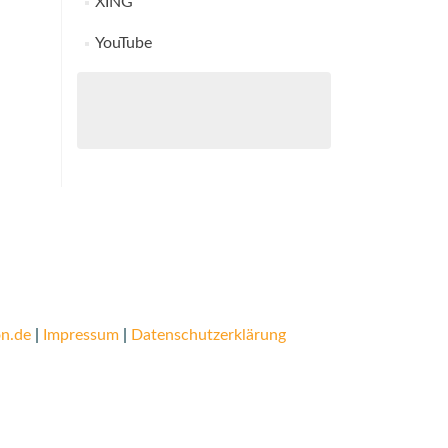
XING
YouTube
n.de
|
Impressum
|
Datenschutzerklärung