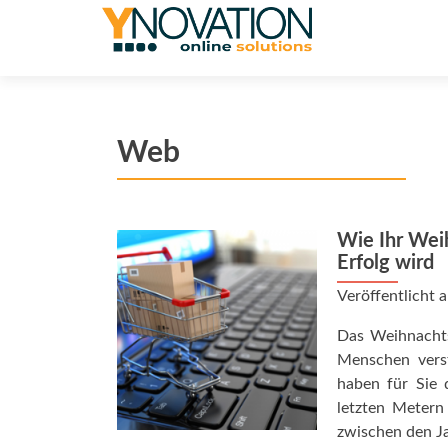
Web
Wie Ihr Wei
Erfolg wird
Veröffentlicht
Das Weihnachts
Menschen vers
haben für Sie 
letzten Metern
zwischen den J