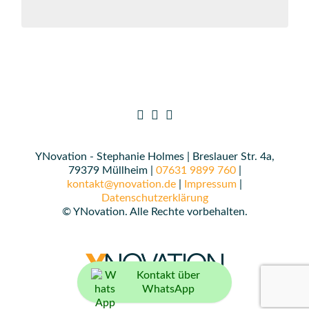
YNovation - Stephanie Holmes | Breslauer Str. 4a,
79379 Müllheim |
07631 9899 760
|
kontakt@ynovation.de
|
Impressum
|
Datenschutzerklärung
© YNovation. Alle Rechte vorbehalten.
Kontakt über
WhatsApp