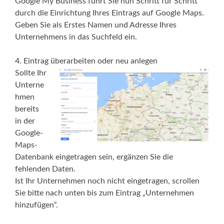
Google My Business führt Sie nun Schritt für Schritt
durch die Einrichtung Ihres Eintrags auf Google Maps.
Geben Sie als Erstes Namen und Adresse Ihres
Unternehmens in das Suchfeld ein.
4. Eintrag überarbeiten oder neu anlegen
Sollte Ihr
Unterne
hmen
bereits
in der
Google-
Maps-
Datenbank eingetragen sein, ergänzen Sie die
fehlenden Daten.
Ist Ihr Unternehmen noch nicht eingetragen, scrollen
Sie bitte nach unten bis zum Eintrag „Unternehmen
hinzufügen“.