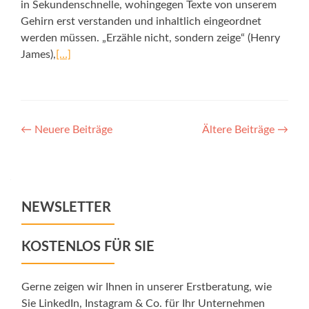
in Sekundenschnelle, wohingegen Texte von unserem
Gehirn erst verstanden und inhaltlich eingeordnet
werden müssen. „Erzähle nicht, sondern zeige“ (Henry
James),
[…]
Posts
←
Neuere Beiträge
Ältere Beiträge
→
navigation
NEWSLETTER
KOSTENLOS FÜR SIE
Gerne zeigen wir Ihnen in unserer Erstberatung, wie
Sie LinkedIn, Instagram & Co. für Ihr Unternehmen