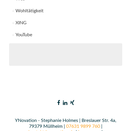
Wohltätigkeit
XING
YouTube
YNovation - Stephanie Holmes | Breslauer Str. 4a,
79379 Müllheim |
07631 9899 760
|