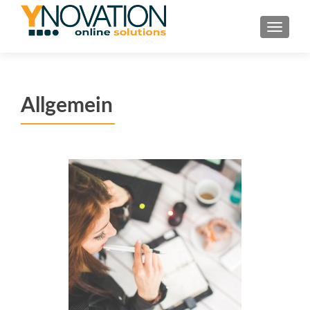
TOGGL
Allgemein