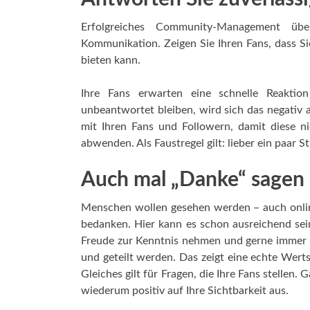
Erfolgreiches Community-Management übe
Kommunikation. Zeigen Sie Ihren Fans, dass S
bieten kann.
Ihre Fans erwarten eine schnelle Reakti
unbeantwortet bleiben, wird sich das negativ
mit Ihren Fans und Followern, damit diese n
abwenden. Als Faustregel gilt: lieber ein paar
Auch mal „Danke“ sagen
Menschen wollen gesehen werden – auch online
bedanken. Hier kann es schon ausreichend sei
Freude zur Kenntnis nehmen und gerne immer w
und geteilt werden. Das zeigt eine echte Wer
Gleiches gilt für Fragen, die Ihre Fans stellen.
wiederum positiv auf Ihre Sichtbarkeit aus.