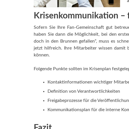
Krisenkommunikation – fü
Sofern Sie Ihre Fan-Gemeinschaft gut betreue
haben Sie dann die Möglichkeit, bei den erste
doch in den Brunnen gefallen“, muss es schnell
jetzt hilfreich. Ihre Mitarbeiter wissen dami
können.
Folgende Punkte sollten im Krisenplan festgeleg
Kontaktinformationen wichtiger Mitarbe
Definition von Verantwortlichkeiten
Freigabeprozesse für die Veröffentlichu
Kommunikationsplan für die interne Ko
Fazit