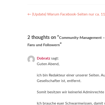
Post
←
(Update) Warum Facebook-Seiten nur ca. 11%
navigation
2 thoughts on “
Community-Management – Ti
”
Fans und Followern
Dobratz
sagt:
Guten Abend,
ich bin Redakteur einer unserer Seiten. Au
Gesellschafter ist, entfernt.
Somit besitzen wir keinerlei Adminrechte
Ich brauche euer Schwarmwissen, damit 