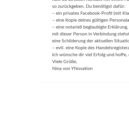
so zurückgeben. Du benötigst dafür:
– ein privates Facebook-Profil (mit K
– eine Kopie deines gültigen Personal
– eine notariell beglaubigte Erklärung
mit dieser Person in Verbindung stehst,
eine Schilderung der aktuellen Situati
– evtl. eine Kopie des Handelsregiste
Ich wünsche dir viel Erfolg und hoffe,
Viele Grüße,
Nina von YNovation