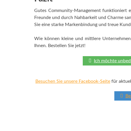
Gutes Community-Management funktioniert ei
Freunde und durch Nahbarkeit und Charme samm
Sie eine starke Markenbindung und treue Kund
Wie können kleine und mittlere Unternehmen
Ihnen. Bestellen Sie jetzt!
Ich möchte unbed
Besuchen Sie unsere Facebook-Seite
für aktue
Be