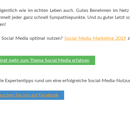
gentlich wie im echten Leben auch. Gutes Benehmen im Netz
elt jeder ganz schnell Sympathiepunkte. Und zu guter Letzt s
en!
 Social Media optimal nutzen?
Social Media Marketing 2019
z
ingt mehr zum Thema Social Media erfahren
lle Expertentipps rund um eine erfolgreiche Social-Media-Nutzu
suchen Sie uns auf Facebook