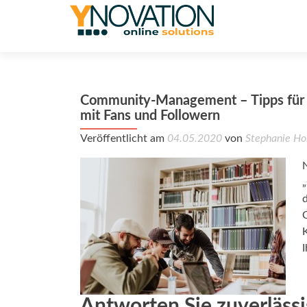
Community-Management – Tipps für 
mit Fans und Followern
Veröffentlicht am
04.05.2020
von
Stephanie Ho
I
Antworten Sie zuverlässi