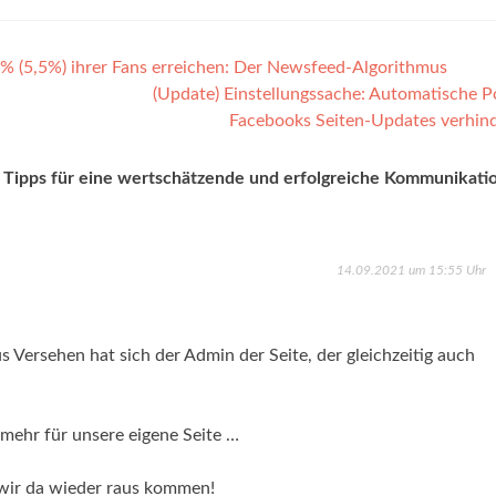
 (5,5%) ihrer Fans erreichen: Der Newsfeed-Algorithmus
(Update) Einstellungssache: Automatische P
Facebooks Seiten-Updates verhin
pps für eine wertschätzende und erfolgreiche Kommunikatio
14.09.2021 um 15:55 Uhr
s Versehen hat sich der Admin der Seite, der gleichzeitig auch
 mehr für unsere eigene Seite …
wir da wieder raus kommen!