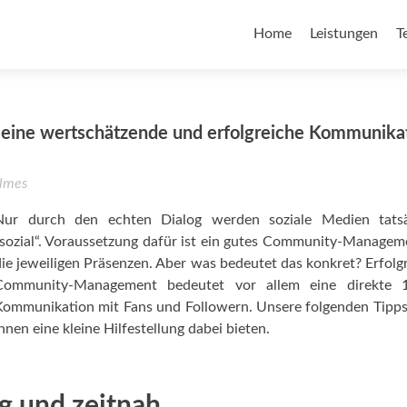
Home
Leistungen
T
eine wertschätzende und erfolgreiche Kommunika
lmes
Nur durch den echten Dialog werden soziale Medien tatsä
„sozial“. Voraussetzung dafür ist ein gutes Community-Managem
die jeweiligen Präsenzen. Aber was bedeutet das konkret? Erfolg
Community-Management bedeutet vor allem eine direkte 1
Kommunikation mit Fans und Followern. Unsere folgenden Tipps
hnen eine kleine Hilfestellung dabei bieten.
g und zeitnah