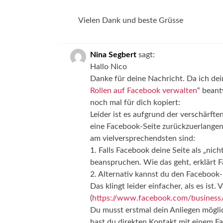
Vielen Dank und beste Grüsse
Nina Segbert
sagt:
Hallo Nico
Danke für deine Nachricht. Da ich de
Rollen auf Facebook verwalten
“ beant
noch mal für dich kopiert:
Leider ist es aufgrund der verschärfte
eine Facebook-Seite zurückzuerlangen
am vielversprechendsten sind:
1. Falls Facebook deine Seite als „nic
beanspruchen. Wie das geht, erklärt 
2. Alternativ kannst du den Faceboo
Das klingt leider einfacher, als es is
(
https://www.facebook.com/business
Du musst erstmal dein Anliegen mögli
hast du direkten Kontakt mit einem Fa