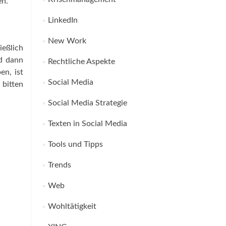
en.
LinkedIn
New Work
ießlich
nd dann
Rechtliche Aspekte
en, ist
Social Media
 bitten
Social Media Strategie
Texten in Social Media
Tools und Tipps
Trends
Web
Wohltätigkeit