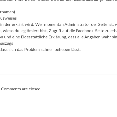
larnamen)
ausweises
, in der erklärt wird: Wer momentan Administrator der Seite ist, 
 wieso du legitimiert bist, Zugriff auf die Facebook-Seite zu erh
on und eine Eidesstattliche Erklärung, dass alle Angaben wahr si
rauszugs
 dass sich das Problem schnell beheben lässt.
Comments are closed.