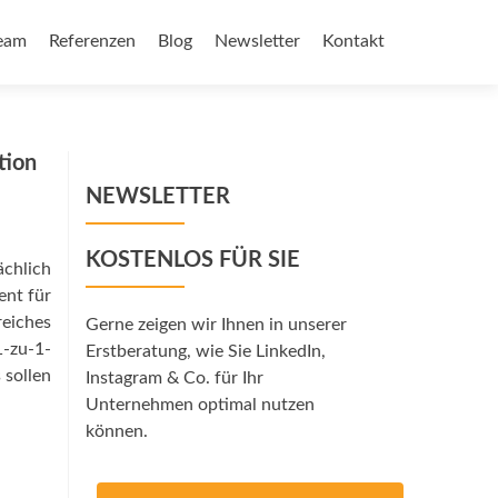
eam
Referenzen
Blog
Newsletter
Kontakt
tion
NEWSLETTER
KOSTENLOS FÜR SIE
chlich
ent für
reiches
Gerne zeigen wir Ihnen in unserer
-zu-1-
Erstberatung, wie Sie LinkedIn,
 sollen
Instagram & Co. für Ihr
Unternehmen optimal nutzen
können.