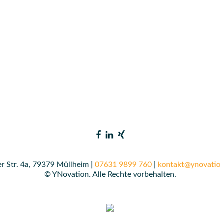
r Str. 4a, 79379 Müllheim |
07631 9899 760
|
kontakt@ynovatio
© YNovation. Alle Rechte vorbehalten.