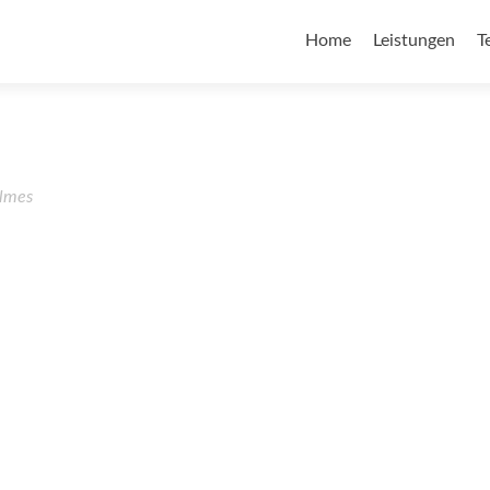
Home
Leistungen
T
lmes