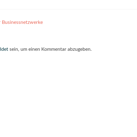
r Businessnetzwerke
ldet
sein, um einen Kommentar abzugeben.