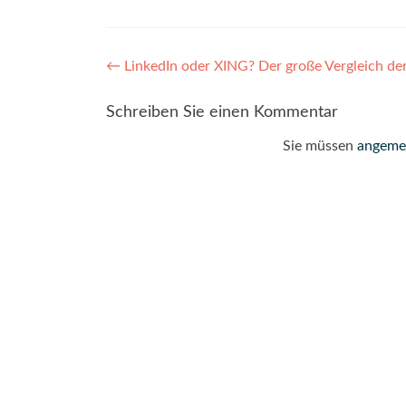
Post
←
LinkedIn oder XING? Der große Vergleich de
navigation
Schreiben Sie einen Kommentar
Sie müssen
angeme