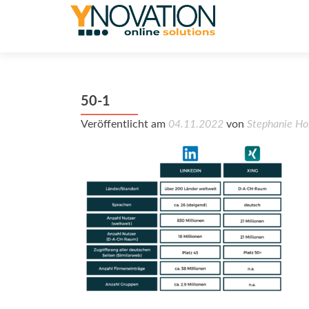
50-1
Veröffentlicht am
04.11.2022
von
Stephanie Ho