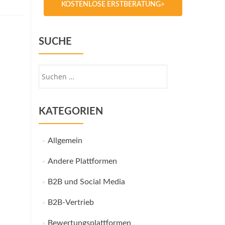
KOSTENLOSE ERSTBERATUNG>
SUCHE
Suche
nach:
KATEGORIEN
Allgemein
Andere Plattformen
B2B und Social Media
B2B-Vertrieb
Bewertungsplattformen