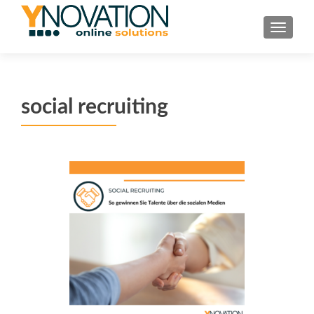
TOGGL
social recruiting