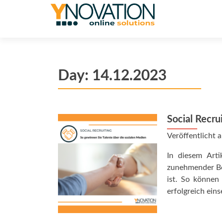
Day:
14.12.2023
Social Recru
Veröffentlicht
In diesem Arti
zunehmender Be
ist. So können
erfolgreich eins