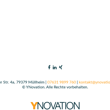
r Str. 4a, 79379 Müllheim |
07631 9899 760
|
kontakt@ynovatio
© YNovation. Alle Rechte vorbehalten.