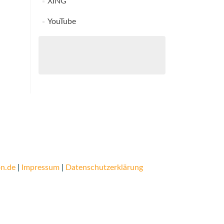
XING
YouTube
n.de
|
Impressum
|
Datenschutzerklärung