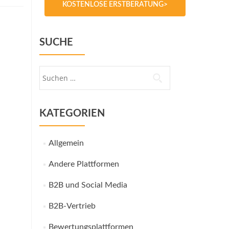
KOSTENLOSE ERSTBERATUNG>
SUCHE
Suche
nach:
KATEGORIEN
Allgemein
Andere Plattformen
B2B und Social Media
B2B-Vertrieb
Bewertungsplattformen