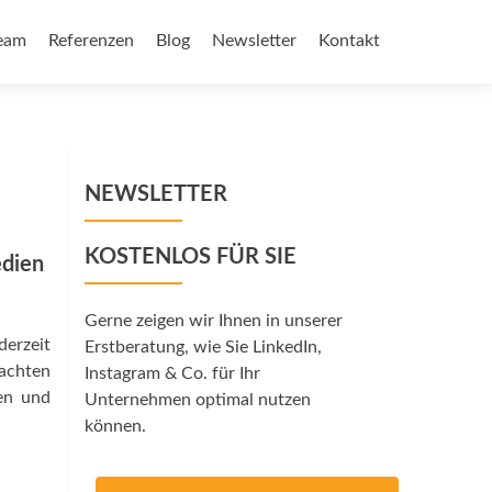
eam
Referenzen
Blog
Newsletter
Kontakt
NEWSLETTER
KOSTENLOS FÜR SIE
edien
Gerne zeigen wir Ihnen in unserer
derzeit
Erstberatung, wie Sie LinkedIn,
eachten
Instagram & Co. für Ihr
ten und
Unternehmen optimal nutzen
können.