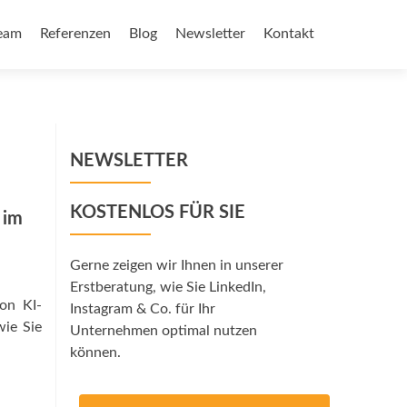
eam
Referenzen
Blog
Newsletter
Kontakt
NEWSLETTER
KOSTENLOS FÜR SIE
 im
Gerne zeigen wir Ihnen in unserer
Erstberatung, wie Sie LinkedIn,
von KI-
Instagram & Co. für Ihr
wie Sie
Unternehmen optimal nutzen
können.