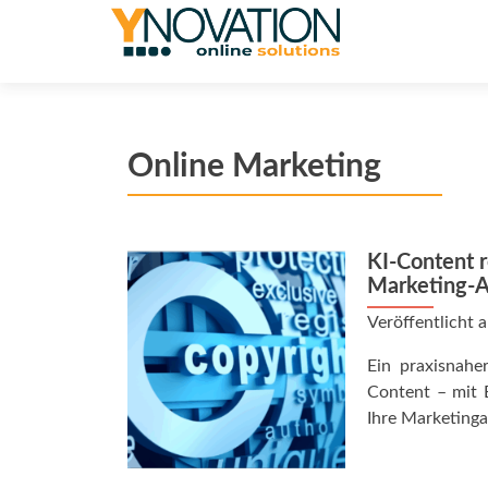
Online Marketing
KI-Content r
Marketing-A
Veröffentlicht
Ein praxisnahe
Content – mit 
Ihre Marketinga