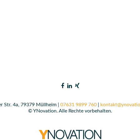
r Str. 4a, 79379 Müllheim |
07631 9899 760
|
kontakt@ynovatio
© YNovation. Alle Rechte vorbehalten.