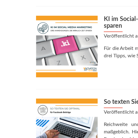
KI im Social
sparen
Veröffentlicht
Für die Arbeit 
drei Tipps, wie
So texten Si
Veröffentlicht
Reichweite un
maßgeblich. Hie