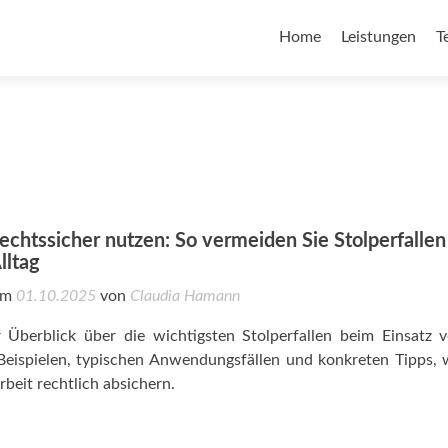
Home
Leistungen
T
echtssicher nutzen: So vermeiden Sie Stolperfallen
lltag
 am
01.10.2025
von
Claudia Hamann
r Überblick über die wichtigsten Stolperfallen beim Einsatz 
Beispielen, typischen Anwendungsfällen und konkreten Tipps, 
rbeit rechtlich absichern.