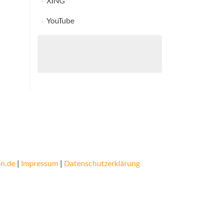
XING
YouTube
n.de
|
Impressum
|
Datenschutzerklärung