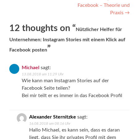
Facebook – Theorie und
Praxis
→
12 thoughts on “
Nützlicher Helfer für
Unternehmen: Instagram Stories mit einem Klick auf
”
Facebook posten
Michael
sagt:
13.08.2018 um 11:29 Uhr
Wie kann man Instagram Stories auf der
Facebook Seite teilen?
Bei mir teilt er es immer in das Facebook Profil
Alexander Sternitzke
sagt:
16.08.2018 um 08:16 Uhr
Hallo Michael, es kann sein, dass es daran
liegt, dass Sie ihr privates Profil mit dem