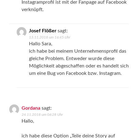
Instagramprofil ist mit der Fanpage auf Facebook
verknüpft.
Josef Flößer
sagt:
13.11.2018 um 16:45 Uhr
Hallo Sara,
ich habe bei meinem Unternehmensprofil das
gleiche Problem. Entweder wurde diese
Möglichkeit abgeschaffen oder es handelt sich
um eine Bug von Facebook bzw. Instagram.
Gordana
sagt:
24.11.2018 um 06:28 Uhr
Hallo,
ich habe diese Option „Teile deine Story auf