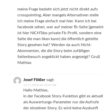
meine Frage bezieht sich jetzt nicht direkt aufs
crosspointing. Aber mangels Alternativen stelle
ich meine Frage einfach mal hier. Kann ich bei
facebook sehen, wer auf meiner fb-Seite (gemeint
ist hier NICHTdas private Fb-Profil, sondern eine
Seite die man liken kann) die öffentlich geteilte
Story gesehen hat? Werden da auch Nicht-
Abonnenten, die die Story beim zufälligen
Seitenbesuch angeklickt haben angezeigt? Gruß
Mathias
Josef Flößer
sagt:
13.11.2018 um 16:43 Uhr
Hallo Mathias,
in der Facebook Story-Funktion gibt es aktuell
als Auswertungs-Parameter nur die Aufrufe
der einzelnen Story. Es wird keine Auskunft