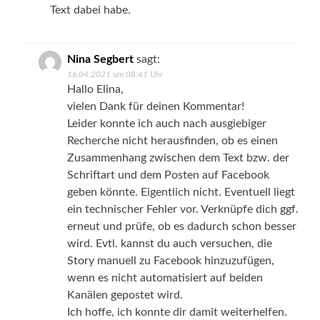
Text dabei habe.
Nina Segbert
sagt:
16.04.2021 um 08:41 Uhr
Hallo Elina,
vielen Dank für deinen Kommentar!
Leider konnte ich auch nach ausgiebiger
Recherche nicht herausfinden, ob es einen
Zusammenhang zwischen dem Text bzw. der
Schriftart und dem Posten auf Facebook
geben könnte. Eigentlich nicht. Eventuell liegt
ein technischer Fehler vor. Verknüpfe dich ggf.
erneut und prüfe, ob es dadurch schon besser
wird. Evtl. kannst du auch versuchen, die
Story manuell zu Facebook hinzuzufügen,
wenn es nicht automatisiert auf beiden
Kanälen gepostet wird.
Ich hoffe, ich konnte dir damit weiterhelfen.