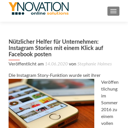
TOGGL
Nützlicher Helfer für Unternehmen:
Instagram Stories mit einem Klick auf
Facebook posten
Veröffentlicht am
14.06.2020
von
Stephanie Holmes
Die Instagram Story-Funktion wurde seit
ihrer
Veröffen
tlichung
im
Sommer
2016 zu
einem
vollen