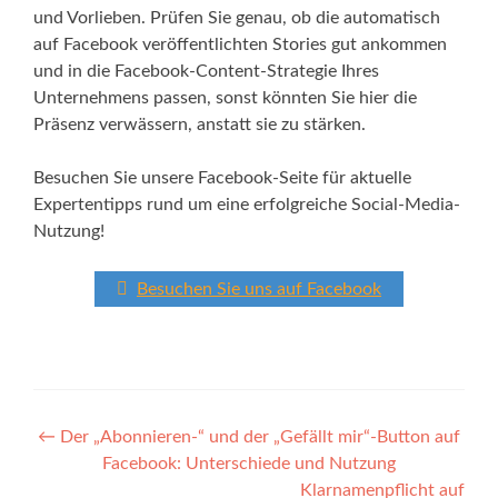
und Vorlieben. Prüfen Sie genau, ob die automatisch
auf Facebook veröffentlichten Stories gut ankommen
und in die Facebook-Content-Strategie Ihres
Unternehmens passen, sonst könnten Sie hier die
Präsenz verwässern, anstatt sie zu stärken.
Besuchen Sie unsere Facebook-Seite für aktuelle
Expertentipps rund um eine erfolgreiche Social-Media-
Nutzung!
Besuchen Sie uns auf Facebook
Post
←
Der „Abonnieren-“ und der „Gefällt mir“-Button auf
Facebook: Unterschiede und Nutzung
navigation
Klarnamenpflicht auf