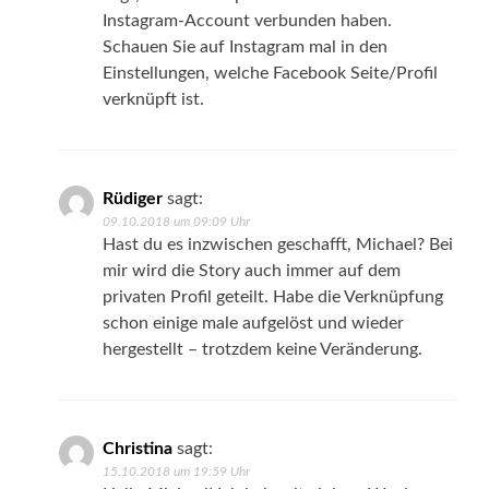
Instagram-Account verbunden haben.
Schauen Sie auf Instagram mal in den
Einstellungen, welche Facebook Seite/Profil
verknüpft ist.
Rüdiger
sagt:
09.10.2018 um 09:09 Uhr
Hast du es inzwischen geschafft, Michael? Bei
mir wird die Story auch immer auf dem
privaten Profil geteilt. Habe die Verknüpfung
schon einige male aufgelöst und wieder
hergestellt – trotzdem keine Veränderung.
Christina
sagt:
15.10.2018 um 19:59 Uhr