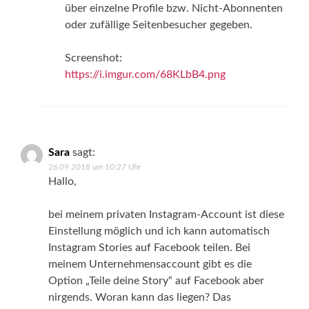
über einzelne Profile bzw. Nicht-Abonnenten
oder zufällige Seitenbesucher gegeben.
Screenshot:
https://i.imgur.com/68KLbB4.png
Sara
sagt:
26.09.2018 um 10:27 Uhr
Hallo,
bei meinem privaten Instagram-Account ist diese
Einstellung möglich und ich kann automatisch
Instagram Stories auf Facebook teilen. Bei
meinem Unternehmensaccount gibt es die
Option „Teile deine Story“ auf Facebook aber
nirgends. Woran kann das liegen? Das