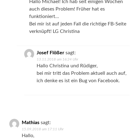
Hallo Michael! Ich hab seit einigen Wochen
auch dieses Problem! Früher hat es
funktioniert…
Bei mir ist auf jeden Fall die richtige FB-Seite
verknüpft! LG Christina
Josef Flößer
sagt:
13.11.2018 um 16:24 Uhr
Hallo Christina und Rüdiger,
bei mir tritt das Problem aktuell auch auf,
ich denke es ist ein Bug von Facebook.
Mathias
sagt:
15.09.2018 um 17:11 Uhr
Hallo,