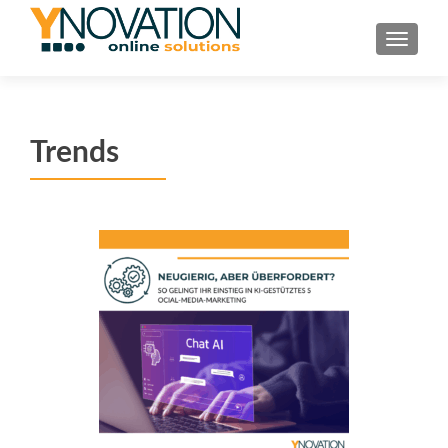
TOGGL
Trends