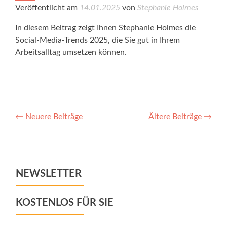
Veröffentlicht am
14.01.2025
von
Stephanie Holmes
In diesem Beitrag zeigt Ihnen Stephanie Holmes die
Social-Media-Trends 2025, die Sie gut in Ihrem
Arbeitsalltag umsetzen können.
Posts
←
Neuere Beiträge
Ältere Beiträge
→
navigation
NEWSLETTER
KOSTENLOS FÜR SIE