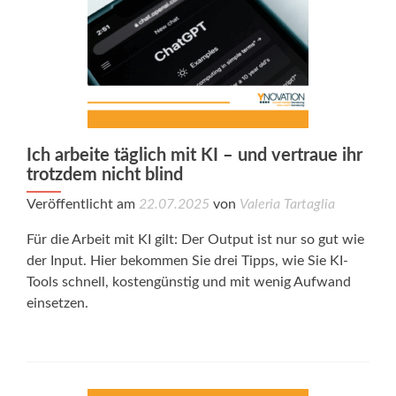
Ich arbeite täglich mit KI – und vertraue ihr
trotzdem nicht blind
Veröffentlicht am
22.07.2025
von
Valeria Tartaglia
Für die Arbeit mit KI gilt: Der Output ist nur so gut wie
der Input. Hier bekommen Sie drei Tipps, wie Sie KI-
Tools schnell, kostengünstig und mit wenig Aufwand
einsetzen.