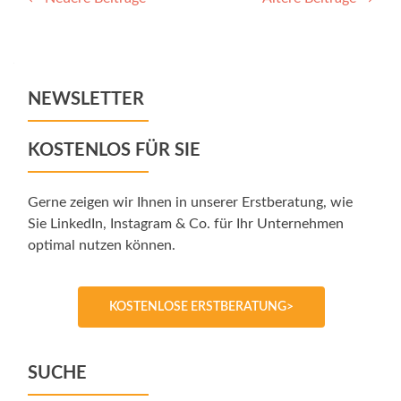
Posts
navigation
NEWSLETTER
KOSTENLOS FÜR SIE
Gerne zeigen wir Ihnen in unserer Erstberatung, wie
Sie LinkedIn, Instagram & Co. für Ihr Unternehmen
optimal nutzen können.
KOSTENLOSE ERSTBERATUNG>
SUCHE