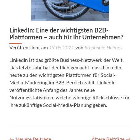
LinkedIn: Eine der wichtigsten B2B-
Plattformen – auch für Ihr Unternehmen?
Veröffentlicht am
19.05.2021
von
Stephanie Holmes
LinkedIn ist das größte Business-Netzwerk der Welt.
Das letzte Jahr hat deutlich gemacht, dass LinkedIn
heute zu den wichtigsten Plattformen für Social-
Media-Marketing im B2B-Bereich zählt. LinkedIn
veröffentlichte Anfang des Jahres neue
Nutzungsstatistiken, welche wichtige Rückschlüsse für
Ihre zukünftige Social-Media-Planung geben.
←
Neuere Beiträge
Ältere Beiträge
→