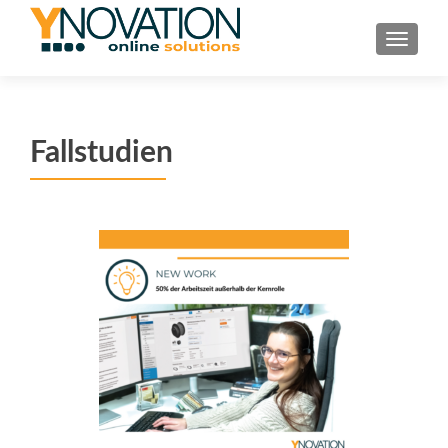
TOGGL
Fallstudien