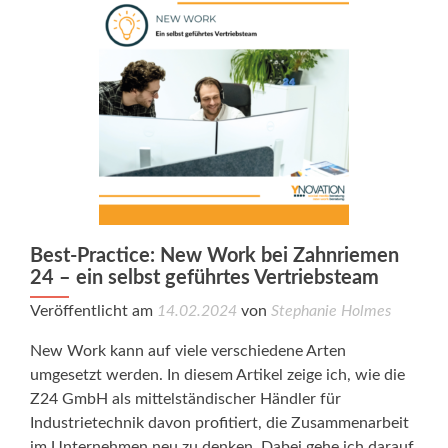
Best-Practice: New Work bei Zahnriemen
24 – ein selbst geführtes Vertriebsteam
Veröffentlicht am
14.02.2024
von
Stephanie Holmes
New Work kann auf viele verschiedene Arten
umgesetzt werden. In diesem Artikel zeige ich, wie die
Z24 GmbH als mittelständischer Händler für
Industrietechnik davon profitiert, die Zusammenarbeit
im Unternehmen neu zu denken. Dabei gehe ich darauf