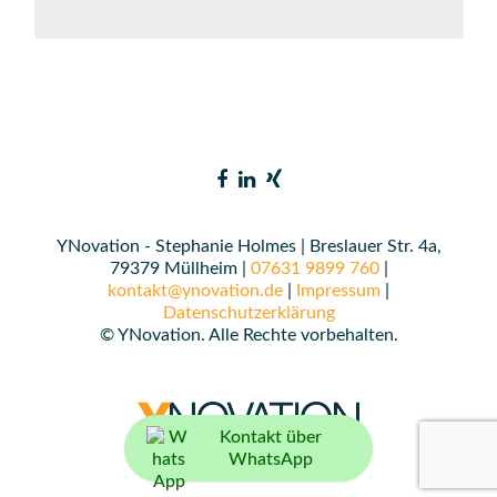
YNovation - Stephanie Holmes | Breslauer Str. 4a,
79379 Müllheim |
07631 9899 760
|
kontakt@ynovation.de
|
Impressum
|
Datenschutzerklärung
© YNovation. Alle Rechte vorbehalten.
Kontakt über
WhatsApp