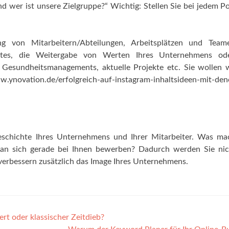
d wer ist unsere Zielgruppe?“ Wichtig: Stellen Sie bei jedem P
ng von Mitarbeitern/Abteilungen, Arbeitsplätzen und Teame
uktes, die Weitergabe von Werten Ihres Unternehmens od
n Gesundheitsmanagements, aktuelle Projekte etc. Sie wollen 
.ynovation.de/erfolgreich-auf-instagram-inhaltsideen-mit-den
eschichte Ihres Unternehmens und Ihrer Mitarbeiter. Was mac
n sich gerade bei Ihnen bewerben? Dadurch werden Sie nic
n verbessern zusätzlich das Image Ihres Unternehmens.
t oder klassischer Zeitdieb?