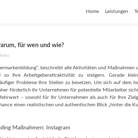
Home
Leistungen
T
arum, für wen und wie?
lmes
bermarkenbildung“, beschreibt alle Aktivitäten und Maßnahmen 
so Ihre Arbeitgeberattraktivität zu steigern. Gerade klei
ufiger Probleme Ihre Stellen zu besetzen. Um sich auf dem h
daher förderlich ihr Unternehmen für potentielle Mitarbeiter sich
ehrwert – sowohl für Ihr Unternehmen als auch für Ihre Ziel
ance einen realistischen und authentischen Blick „hinter die Ku
randing Maßnahmen: Instagram