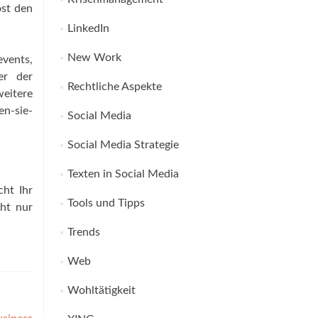
ost den
LinkedIn
New Work
vents,
er der
Rechtliche Aspekte
weitere
en-sie-
Social Media
Social Media Strategie
Texten in Social Media
ht Ihr
Tools und Tipps
ht nur
Trends
Web
Wohltätigkeit