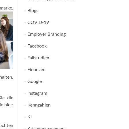
marke.
Blogs
COVID-19
Employer Branding
Facebook
Fallstudien
Finanzen
alten.
Google
Instagram
ie die
e hier:
Kennzahlen
KI
möchten
Krisenmanagement