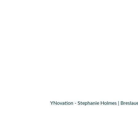
navigation
YNovation - Stephanie Holmes | Breslaue