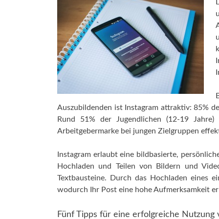
I
Auszubildenden ist Instagram attraktiv: 85% d
Rund 51% der Jugendlichen (12-19 Jahre) 
Arbeitgebermarke bei jungen Zielgruppen effekt
Instagram erlaubt eine bildbasierte, persönlic
Hochladen und Teilen von Bildern und Videos.
Textbausteine. Durch das Hochladen eines einz
wodurch Ihr Post eine hohe Aufmerksamkeit er
Fünf Tipps für eine erfolgreiche Nutzung