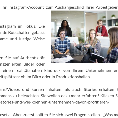
 ihr Instagram-Account zum Aushängeschild Ihrer Arbeitgeber
Instagram im Fokus. Die
ßende Botschaften gefasst
same und lustige Weise
en Sie auf Authentizität
inszenierten Bilder oder
 einen realitätsnahen Eindruck von Ihrem Unternehmen erh
beitsplätzen: ob im Büro oder in Produktionshallen.
n/Videos und kurzen Inhalten, als auch Stories erhalten S
hmens zu beleuchten. Sie wollen dazu mehr erfahren? Klicken Si
-stories-und-wie-koennen-unternehmen-davon-profitieren/
esetzt. Aber zuerst sollten Sie sich zwei Fragen stellen. „Was 