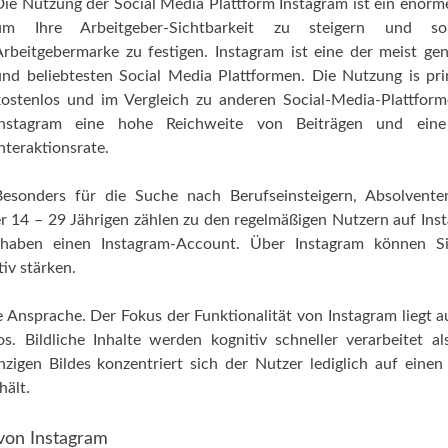
Die Nutzung der Social Media Plattform Instagram ist ein enorm
um Ihre Arbeitgeber-Sichtbarkeit zu steigern und s
Arbeitgebermarke zu festigen. Instagram ist eine der meist ge
und beliebtesten Social Media Plattformen. Die Nutzung is prin
kostenlos und im Vergleich zu anderen Social-Media-Plattfor
Instagram eine hohe Reichweite von Beiträgen und ein
nteraktionsrate.
Besonders für die Suche nach Berufseinsteigern, Absolvente
er 14 – 29 Jährigen zählen zu den regelmäßigen Nutzern auf Ins
haben einen Instagram-Account. Über Instagram können Si
iv stärken.
he Ansprache. Der Fokus der Funktionalität von Instagram liegt 
 Bildliche Inhalte werden kognitiv schneller verarbeitet al
igen Bildes konzentriert sich der Nutzer lediglich auf einen 
hält.
 von Instagram