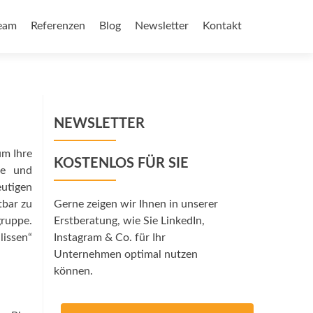
eam
Referenzen
Blog
Newsletter
Kontakt
NEWSLETTER
um Ihre
KOSTENLOS FÜR SIE
ne und
eutigen
tbar zu
Gerne zeigen wir Ihnen in unserer
gruppe.
Erstberatung, wie Sie LinkedIn,
lissen“
Instagram & Co. für Ihr
Unternehmen optimal nutzen
können.