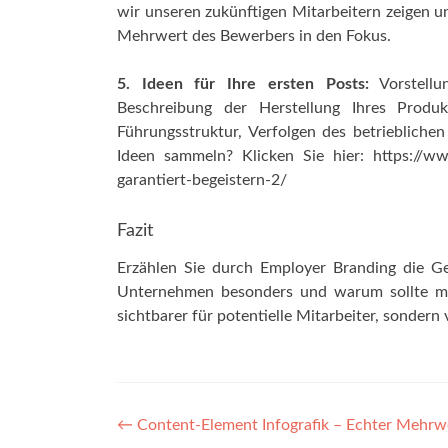
wir unseren zukünftigen Mitarbeitern zeigen un
Mehrwert des Bewerbers in den Fokus.
5. Ideen für Ihre ersten Posts:
Vorstellu
Beschreibung der Herstellung Ihres Prod
Führungsstruktur, Verfolgen des betriebliche
Ideen sammeln? Klicken Sie hier: https://www
garantiert-begeistern-2/
Fazit
Erzählen Sie durch Employer Branding die G
Unternehmen besonders und warum sollte ma
sichtbarer für potentielle Mitarbeiter, sonder
Post
←
Content-Element Infografik – Echter Mehrwer