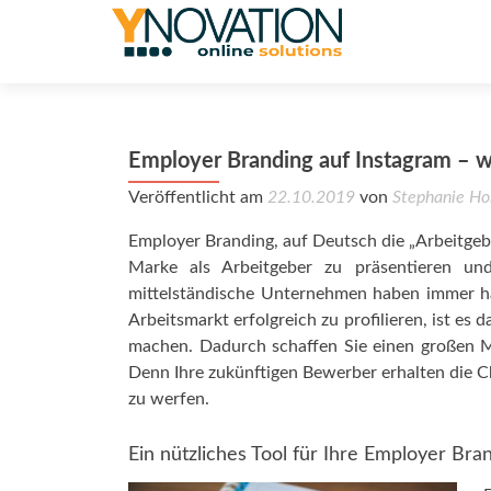
Employer Branding auf Instagram – w
Veröffentlicht am
22.10.2019
von
Stephanie Ho
Employer Branding, auf Deutsch die „Arbeitge
Marke als Arbeitgeber zu präsentieren und 
mittelständische Unternehmen haben immer hä
Arbeitsmarkt erfolgreich zu profilieren, ist es 
machen. Dadurch schaffen Sie einen großen M
Denn Ihre zukünftigen Bewerber erhalten die Ch
zu werfen.
Ein nützliches Tool für Ihre Employer B