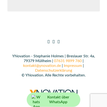
YNovation - Stephanie Holmes | Breslauer Str. 4a,
79379 Müllheim |
07631 9899 760
|
kontakt@ynovation.de
|
Impressum
|
Datenschutzerklärung
© YNovation. Alle Rechte vorbehalten.
Kontakt über
WhatsApp