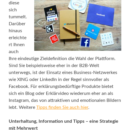
diese
sich
tummelt.
Darüber
hinaus
erleichte
rt Ihnen
auch
Ihre eindeutige Zieldefinition die Wahl der Plattform.
Sind Sie beispielsweise eher in der B2B-Welt
unterwegs, ist der Einsatz eines Business-Netzwerkes
wie XING oder LinkedIn in der Regel sinnvoller als
Facebook. Für erklärungsbedürftige Produkte bietet
sich ein Blog oder Erklärvideo wiederum eher an als
Instagram, das von attraktiven und emotionalen Bildern
lebt. Weitere
Tipps finden Sie auch hier
.
Unterhaltung, Information und Tipps – eine Strategie
mit Mehrwert