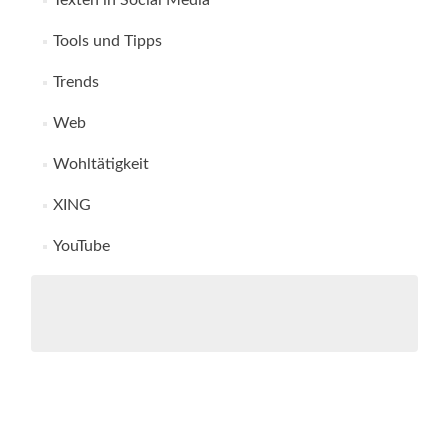
Texten in Social Media
Tools und Tipps
Trends
Web
Wohltätigkeit
XING
YouTube