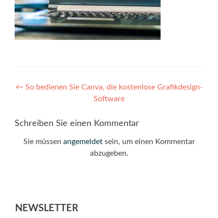
Post
←
So bedienen Sie Canva, die kostenlose Grafikdesign-
Software
navigation
Schreiben Sie einen Kommentar
Sie müssen
angemeldet
sein, um einen Kommentar
abzugeben.
NEWSLETTER